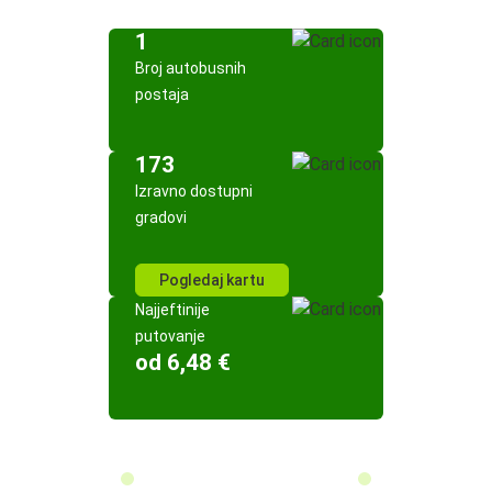
1
Broj autobusnih
postaja
173
Izravno dostupni
gradovi
Pogledaj kartu
Najjeftinije
putovanje
od 6,48 €