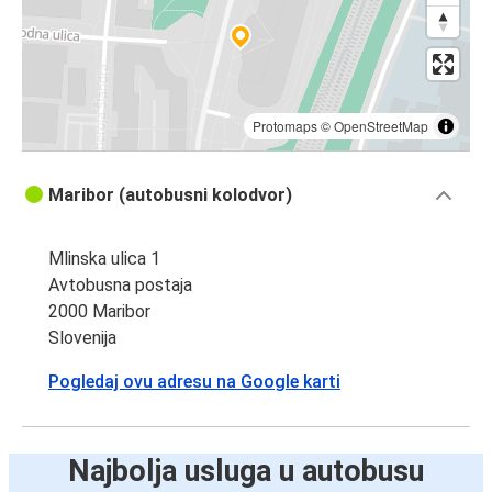
Protomaps
©
OpenStreetMap
Maribor (autobusni kolodvor)
Mlinska ulica 1
Avtobusna postaja
2000 Maribor
Slovenija
Pogledaj ovu adresu na Google karti
Najbolja usluga u autobusu