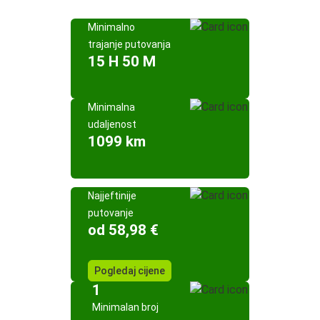
Minimalno
trajanje putovanja
15 H 50 M
Minimalna
udaljenost
1099 km
Najjeftinije
putovanje
od 58,98 €
Pogledaj cijene
1
Minimalan broj