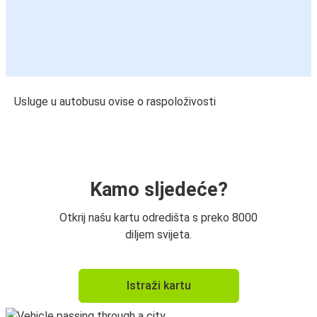
Usluge u autobusu ovise o raspoloživosti
Kamo sljedeće?
Otkrij našu kartu odredišta s preko 8000
diljem svijeta.
Istraži kartu