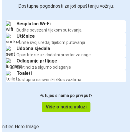
Dostupne pogodnosti za još opušteniju vožnju:
Besplatan Wi-Fi
Budite povezani tijekom putovanja
Utičnice
Punite svoj uređaj tijekom putovanja
Udobna sjedala
Opustite se uz dodatni prostor za noge
Odlaganje prtljage
Pretinci za sigurno odlaganje
Toaleti
Dostupno na svim FlixBus vozilima
Putuješ s nama po prvi put?
Više o našoj usluzi