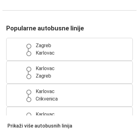
Popularne autobusne linije
Zagreb
Karlovac
Karlovac
Zagreb
Karlovac
Crikvenica
Karlovac
Split
Prikaži više autobusnih linija
Split