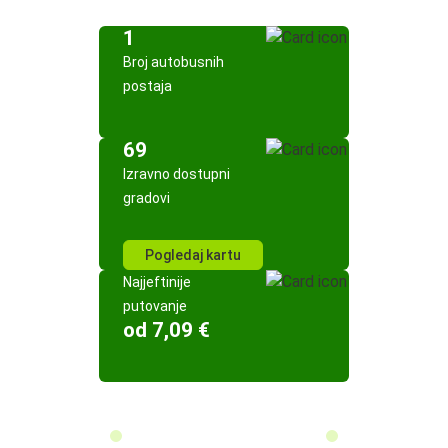
1
Broj autobusnih
postaja
69
Izravno dostupni
gradovi
Pogledaj kartu
Najjeftinije
putovanje
od 7,09 €