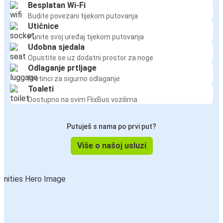
Besplatan Wi-Fi
Budite povezani tijekom putovanja
Utičnice
Punite svoj uređaj tijekom putovanja
Udobna sjedala
Opustite se uz dodatni prostor za noge
Odlaganje prtljage
Pretinci za sigurno odlaganje
Toaleti
Dostupno na svim FlixBus vozilima
Putuješ s nama po prvi put?
Više o našoj usluzi