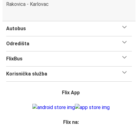
Rakovica - Karlovac
Autobus
Odredišta
FlixBus
Korisnička služba
Flix App
Flix na: