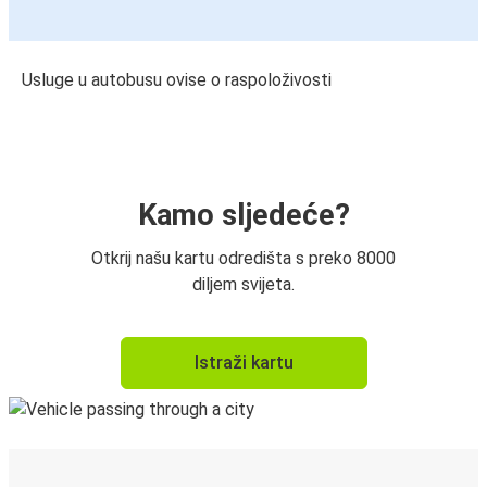
Usluge u autobusu ovise o raspoloživosti
Kamo sljedeće?
Otkrij našu kartu odredišta s preko 8000
diljem svijeta.
Istraži kartu