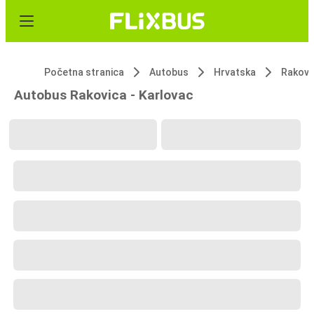
Početna stranica
Autobus
Hrvatska
Rakovi
Autobus Rakovica - Karlovac