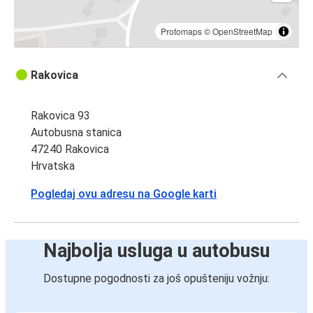
Protomaps
©
OpenStreetMap
Rakovica
Rakovica 93
Autobusna stanica
47240 Rakovica
Hrvatska
Pogledaj ovu adresu na Google karti
Najbolja usluga u autobusu
Dostupne pogodnosti za još opušteniju vožnju: