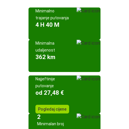
Minimalno
trajanje putovanja
4 H 40 M
Minimalna
udaljenost
362 km
Najjeftinije
putovanje
od 27,48 €
Pogledaj cijene
2
Minimalan broj