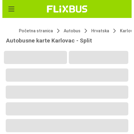
Početna stranica
Autobus
Hrvatska
Karlov
Autobusne karte Karlovac - Split