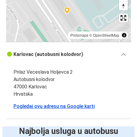
Protomaps
©
OpenStreetMap
Karlovac (autobusni kolodvor)
Prilaz Veceslava Holjevca 2
Autobusni kolodvor
47000 Karlovac
Hrvatska
Pogledaj ovu adresu na Google karti
Najbolja usluga u autobusu