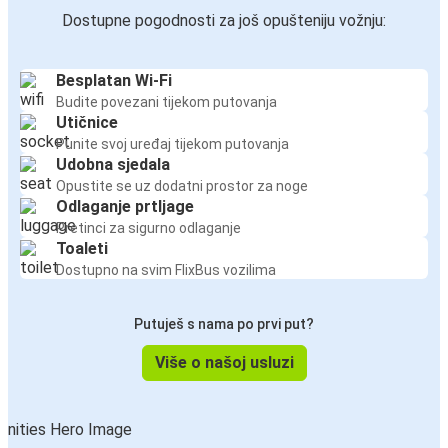
Dostupne pogodnosti za još opušteniju vožnju:
Besplatan Wi-Fi
Budite povezani tijekom putovanja
Utičnice
Punite svoj uređaj tijekom putovanja
Udobna sjedala
Opustite se uz dodatni prostor za noge
Odlaganje prtljage
Pretinci za sigurno odlaganje
Toaleti
Dostupno na svim FlixBus vozilima
Putuješ s nama po prvi put?
Više o našoj usluzi