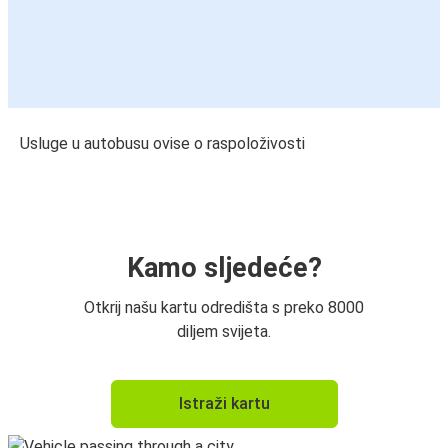
Usluge u autobusu ovise o raspoloživosti
Kamo sljedeće?
Otkrij našu kartu odredišta s preko 8000
diljem svijeta.
Istraži kartu