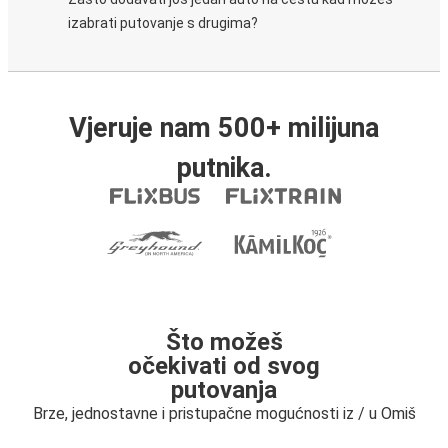
izabrati putovanje s drugima?
Vjeruje nam 500+ milijuna
putnika.
Što možeš
očekivati od svog
putovanja
Brze, jednostavne i pristupačne mogućnosti iz / u Omiš