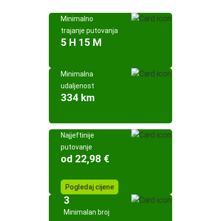
Minimalno
trajanje putovanja
5 H 15 M
Minimalna
udaljenost
334 km
Najjeftinije
putovanje
od 22,98 €
Pogledaj cijene
3
Minimalan broj