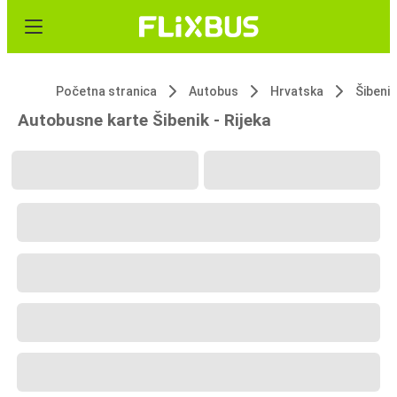
Početna stranica
Autobus
Hrvatska
Šibenik
Autobusne karte Šibenik - Rijeka