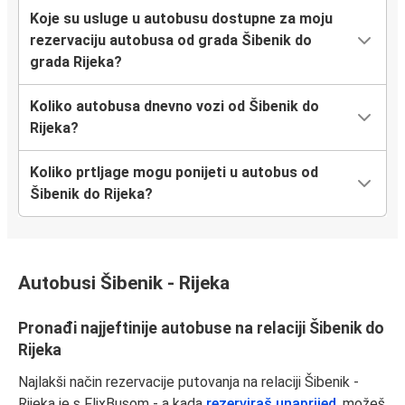
Koje su usluge u autobusu dostupne za moju
rezervaciju autobusa od grada Šibenik do
grada Rijeka?
Koliko autobusa dnevno vozi od Šibenik do
Rijeka?
Koliko prtljage mogu ponijeti u autobus od
Šibenik do Rijeka?
Autobusi Šibenik - Rijeka
Pronađi najjeftinije autobuse na relaciji Šibenik do
Rijeka
Najlakši način rezervacije putovanja na relaciji Šibenik -
Rijeka je s FlixBusom - a kada
rezerviraš unaprijed
, možeš