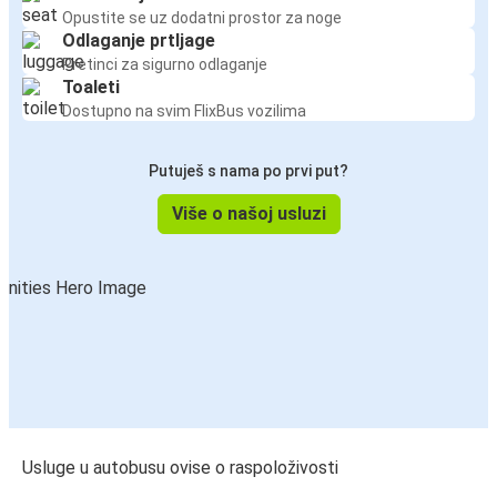
Opustite se uz dodatni prostor za noge
Odlaganje prtljage
Pretinci za sigurno odlaganje
Toaleti
Dostupno na svim FlixBus vozilima
Putuješ s nama po prvi put?
Više o našoj usluzi
Usluge u autobusu ovise o raspoloživosti