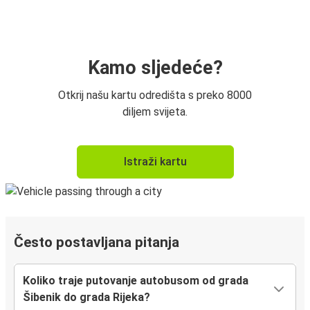
Kamo sljedeće?
Otkrij našu kartu odredišta s preko 8000
diljem svijeta.
Istraži kartu
Često postavljana pitanja
Koliko traje putovanje autobusom od grada
Šibenik do grada Rijeka?