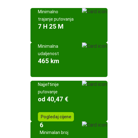
Minimalno
trajanje putovanja
7 H 25 M
Minimalna
udaljenost
465 km
Najjeftinije
putovanje
od 40,47 €
Pogledaj cijene
6
Minimalan broj