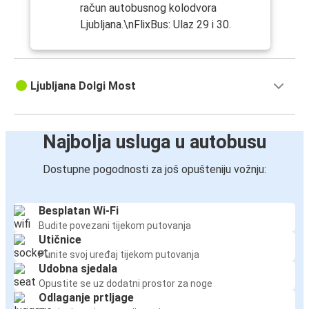
račun autobusnog kolodvora
Ljubljana.\nFlixBus: Ulaz 29 i 30.
Ljubljana Dolgi Most
Najbolja usluga u autobusu
Dostupne pogodnosti za još opušteniju vožnju:
Besplatan Wi-Fi
Budite povezani tijekom putovanja
Utičnice
Punite svoj uređaj tijekom putovanja
Udobna sjedala
Opustite se uz dodatni prostor za noge
Odlaganje prtljage