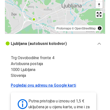
Protomaps
©
OpenStreetMap
Ljubljana (autobusni kolodvor)
Trg Osvobodilne fronte 4
Avtobusna postaja
1000 Ljubljana
Slovenija
Pogledaj ovu adresu na Google karti
Putna pristojba u iznosu od 1,5 €
uključena je u cijenu karte, u ime i za