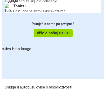
Pretinci za sigurno odlaganje
Toaleti
Dostupno na svim FlixBus vozilima
Putuješ s nama po prvi put?
Više o našoj usluzi
Usluge u autobusu ovise o raspoloživosti