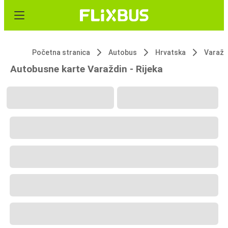
Početna stranica
Autobus
Hrvatska
Varažd
Autobusne karte Varaždin - Rijeka