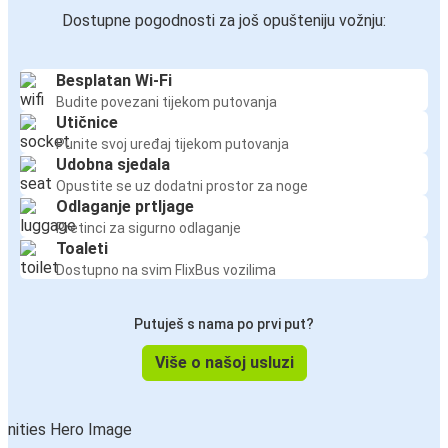
Dostupne pogodnosti za još opušteniju vožnju:
Besplatan Wi-Fi
Budite povezani tijekom putovanja
Utičnice
Punite svoj uređaj tijekom putovanja
Udobna sjedala
Opustite se uz dodatni prostor za noge
Odlaganje prtljage
Pretinci za sigurno odlaganje
Toaleti
Dostupno na svim FlixBus vozilima
Putuješ s nama po prvi put?
Više o našoj usluzi