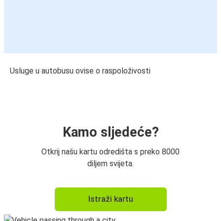
Usluge u autobusu ovise o raspoloživosti
Kamo sljedeće?
Otkrij našu kartu odredišta s preko 8000
diljem svijeta.
Istraži kartu