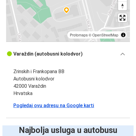
Protomaps
©
OpenStreetMap
Varaždin (autobusni kolodvor)
Zrinskih i Frankopana BB
Autobusni kolodvor
42000 Varaždin
Hrvatska
Pogledaj ovu adresu na Google karti
Najbolja usluga u autobusu