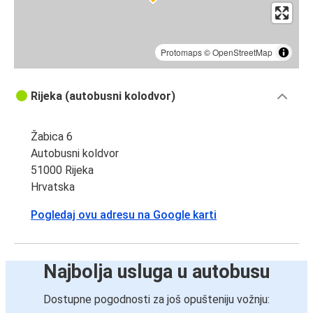
Protomaps
©
OpenStreetMap
Rijeka (autobusni kolodvor)
Žabica 6
Autobusni koldvor
51000 Rijeka
Hrvatska
Pogledaj ovu adresu na Google karti
Najbolja usluga u autobusu
Dostupne pogodnosti za još opušteniju vožnju: