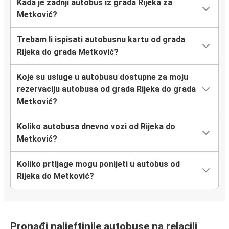
Kada je zadnji autobus iz grada Rijeka za
Metković?
Trebam li ispisati autobusnu kartu od grada
Rijeka do grada Metković?
Koje su usluge u autobusu dostupne za moju
rezervaciju autobusa od grada Rijeka do grada
Metković?
Koliko autobusa dnevno vozi od Rijeka do
Metković?
Koliko prtljage mogu ponijeti u autobus od
Rijeka do Metković?
Pronađi najjeftinije autobuse na relaciji