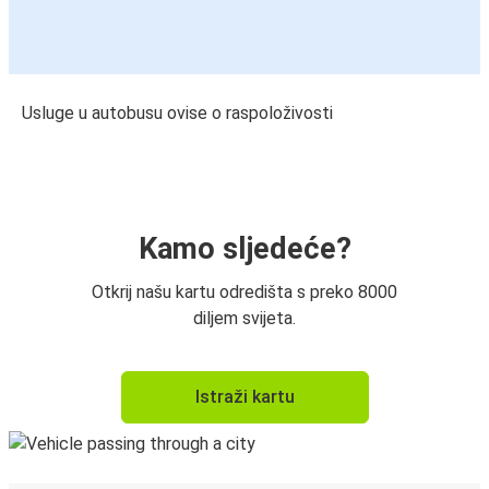
Usluge u autobusu ovise o raspoloživosti
Kamo sljedeće?
Otkrij našu kartu odredišta s preko 8000
diljem svijeta.
Istraži kartu