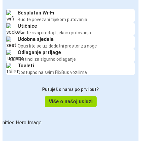
Besplatan Wi-Fi
Budite povezani tijekom putovanja
Utičnice
Punite svoj uređaj tijekom putovanja
Udobna sjedala
Opustite se uz dodatni prostor za noge
Odlaganje prtljage
Pretinci za sigurno odlaganje
Toaleti
Dostupno na svim FlixBus vozilima
Putuješ s nama po prvi put?
Više o našoj usluzi