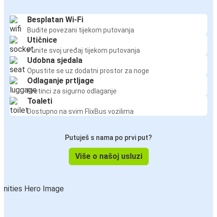
Besplatan Wi-Fi
Budite povezani tijekom putovanja
Utičnice
Punite svoj uređaj tijekom putovanja
Udobna sjedala
Opustite se uz dodatni prostor za noge
Odlaganje prtljage
Pretinci za sigurno odlaganje
Toaleti
Dostupno na svim FlixBus vozilima
Putuješ s nama po prvi put?
Više o našoj usluzi