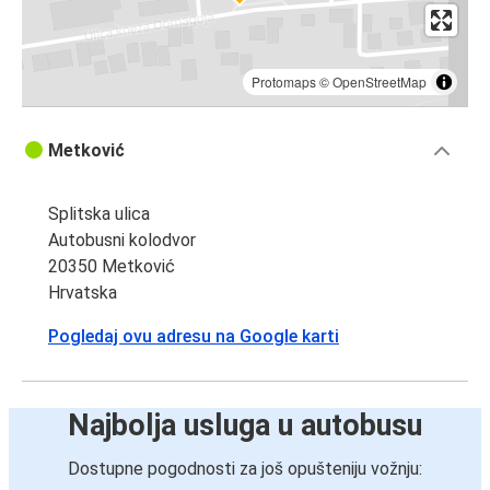
Protomaps
©
OpenStreetMap
Metković
Splitska ulica
Autobusni kolodvor
20350 Metković
Hrvatska
Pogledaj ovu adresu na Google karti
Najbolja usluga u autobusu
Dostupne pogodnosti za još opušteniju vožnju: