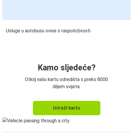
Usluge u autobusu ovise o raspoloživosti
Kamo sljedeće?
Otkrij našu kartu odredišta s preko 8000
diljem svijeta.
Istraži kartu