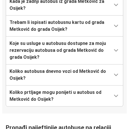
Kada je zadnji autobus iz grada Metković za
Osijek?
Trebam li ispisati autobusnu kartu od grada
Metković do grada Osijek?
Koje su usluge u autobusu dostupne za moju
rezervaciju autobusa od grada Metković do
grada Osijek?
Koliko autobusa dnevno vozi od Metković do
Osijek?
Koliko prtljage mogu ponijeti u autobus od
Metković do Osijek?
Pronađi najjeftinije autobuse na relaciji