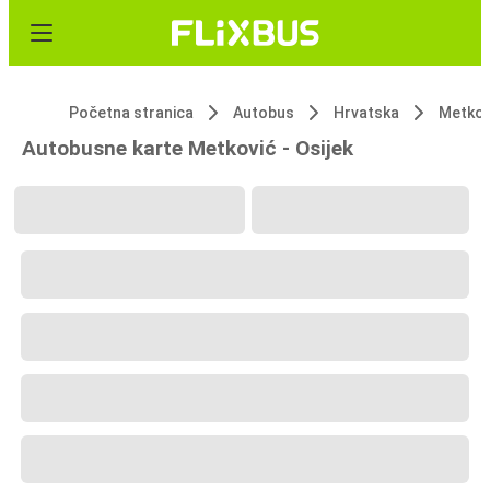
Početna stranica
Autobus
Hrvatska
Metkov
Autobusne karte Metković - Osijek