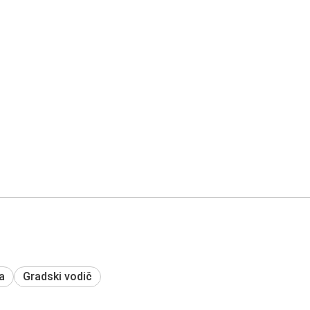
a
Gradski vodič