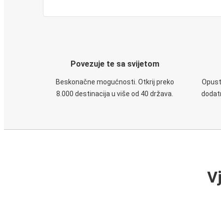
Povezuje te sa svijetom
Beskonačne mogućnosti. Otkrij preko
Opusti
8.000 destinacija u više od 40 država.
dodatn
V