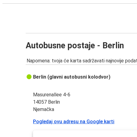
Autobusne postaje - Berlin
Napomena: tvoja će karta sadržavati najnovije podat
Berlin (glavni autobusni kolodvor)
Masurenallee 4-6
14057 Berlin
Njemačka
Pogledaj ovu adresu na Google karti