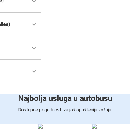
e)
llee)
Najbolja usluga u autobusu
Dostupne pogodnosti za još opušteniju vožnju: