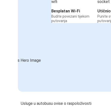
Besplatan Wi-Fi
Utičnic
Budite povezani tijekom
Punite s
putovanja
putovan
Usluge u autobusu ovise o raspoloživosti