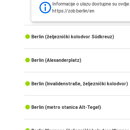
Informacije o ulazu dostupne su ovdje
https://zob.berlin/en
Berlin (željeznički kolodvor Südkreuz)
Berlin (Alexanderplatz)
Berlin (Invalidenstraße, željeznički kolodvor)
Berlin (metro stanica Alt-Tegel)