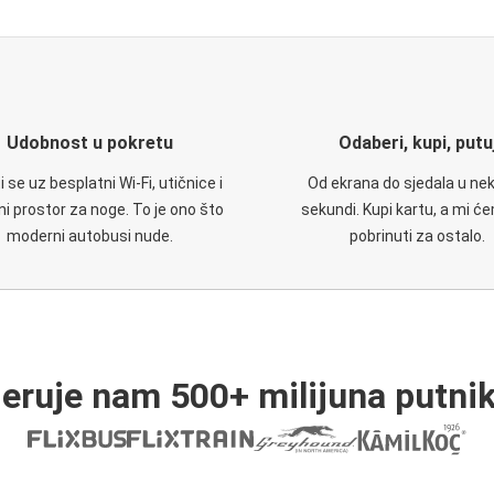
Udobnost u pokretu
Odaberi, kupi, putu
 se uz besplatni Wi-Fi, utičnice i
Od ekrana do sjedala u nek
i prostor za noge. To je ono što
sekundi. Kupi kartu, a mi ć
moderni autobusi nude.
pobrinuti za ostalo.
jeruje nam 500+ milijuna putnik