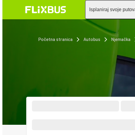
Isplaniraj svoje puto
Početna stranica
Autobus
Njemačka