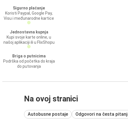
Sigurno plaćanje
Koristi Paypal, Google Pay,
Visu i međunarodne kartice
Jednostavna kupnja
Kupi svoje karte online, u
našoj aplikaciji ili u FlixShopu
Briga o putnicima
Podrška od početka do kraja
do putovanja
Na ovoj stranici
Autobusne postaje
Odgovori na česta pitanj