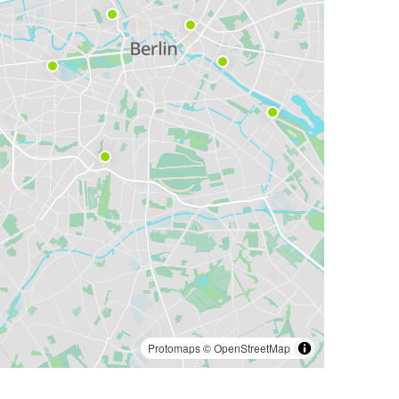
Protomaps
©
OpenStreetMap