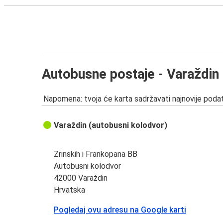
Autobusne postaje - Varaždin
Napomena: tvoja će karta sadržavati najnovije podat
Varaždin (autobusni kolodvor)
Zrinskih i Frankopana BB
Autobusni kolodvor
42000 Varaždin
Hrvatska
Pogledaj ovu adresu na Google karti