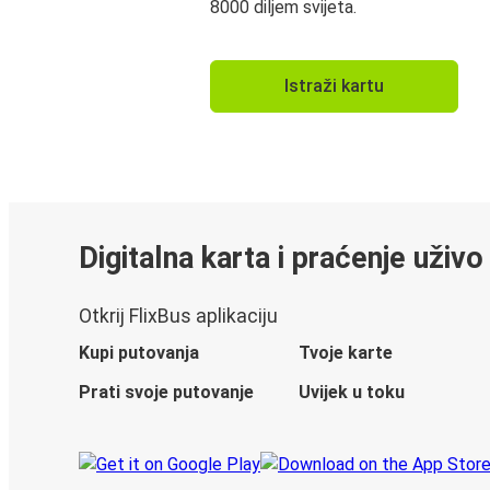
8000 diljem svijeta.
Istraži kartu
Digitalna karta i praćenje uživo
Otkrij FlixBus aplikaciju
Kupi putovanja
Tvoje karte
Prati svoje putovanje
Uvijek u toku