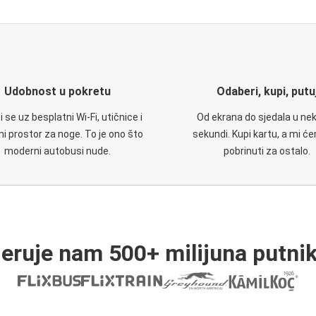
Udobnost u pokretu
Odaberi, kupi, putu
 se uz besplatni Wi-Fi, utičnice i
Od ekrana do sjedala u nek
i prostor za noge. To je ono što
sekundi. Kupi kartu, a mi ć
moderni autobusi nude.
pobrinuti za ostalo.
jeruje nam 500+ milijuna putnik