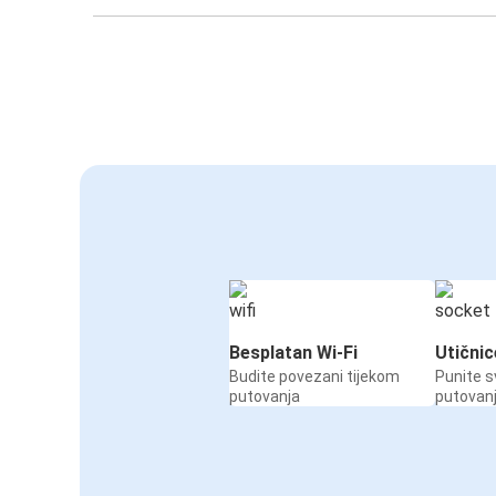
Besplatan Wi-Fi
Utičnic
Budite povezani tijekom
Punite s
putovanja
putovan