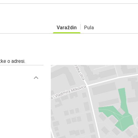
Varaždin
Pula
ke o adresi.