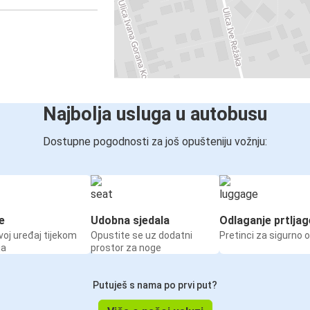
Najbolja usluga u autobusu
Dostupne pogodnosti za još opušteniju vožnju:
e
Udobna sjedala
Odlaganje prtljag
voj uređaj tijekom
Opustite se uz dodatni
Pretinci za sigurno 
ja
prostor za noge
Putuješ s nama po prvi put?