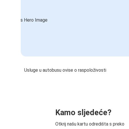
Usluge u autobusu ovise o raspoloživosti
Kamo sljedeće?
Otkrij našu kartu odredišta s preko