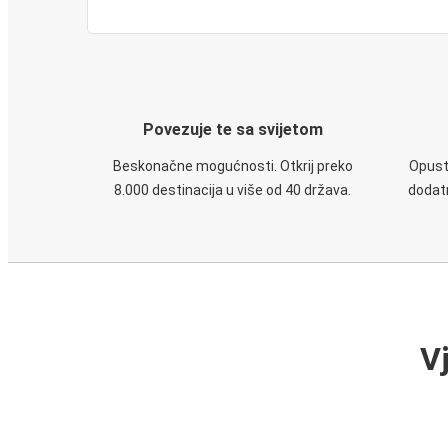
Povezuje te sa svijetom
Beskonačne mogućnosti. Otkrij preko
Opusti
8.000 destinacija u više od 40 država.
dodatn
V