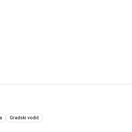
a
Gradski vodič