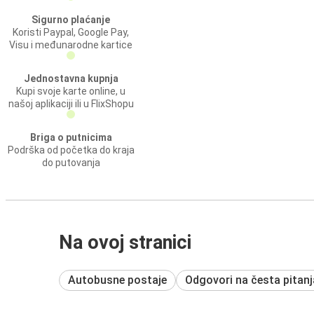
Sigurno plaćanje
Koristi Paypal, Google Pay,
Visu i međunarodne kartice
Jednostavna kupnja
Kupi svoje karte online, u
našoj aplikaciji ili u FlixShopu
Briga o putnicima
Podrška od početka do kraja
do putovanja
Na ovoj stranici
Autobusne postaje
Odgovori na česta pitanj