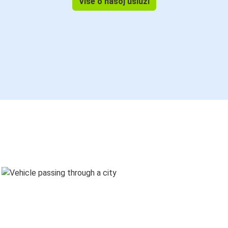
Više o našoj usluzi