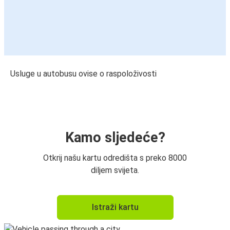
Usluge u autobusu ovise o raspoloživosti
Kamo sljedeće?
Otkrij našu kartu odredišta s preko 8000
diljem svijeta.
Istraži kartu