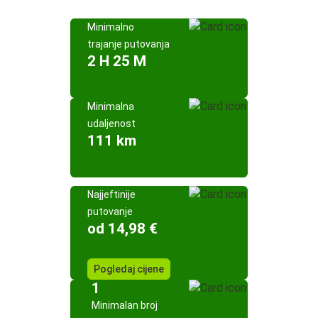
Minimalno
trajanje putovanja
2 H 25 M
Minimalna
udaljenost
111 km
Najjeftinije
putovanje
od 14,98 €
Pogledaj cijene
1
Minimalan broj