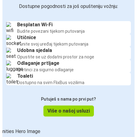
Dostupne pogodnosti za još opušteniju vožnju:
Besplatan Wi-Fi
Budite povezani tijekom putovanja
Utičnice
Punite svoj uređaj tijekom putovanja
Udobna sjedala
Opustite se uz dodatni prostor za noge
Odlaganje prtljage
Pretinci za sigurno odlaganje
Toaleti
Dostupno na svim FlixBus vozilima
Putuješ s nama po prvi put?
Više o našoj usluzi