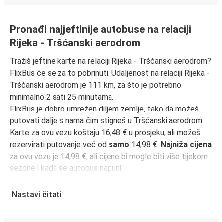
Pronađi najjeftinije autobuse na relaciji
Rijeka - Tršćanski aerodrom
Tražiš jeftine karte na relaciji Rijeka - Tršćanski aerodrom?
FlixBus će se za to pobrinuti. Udaljenost na relaciji Rijeka -
Tršćanski aerodrom je 111 km, za što je potrebno
minimalno 2 sati 25 minutama.
FlixBus je dobro umrežen diljem zemlje, tako da možeš
putovati dalje s nama čim stigneš u Tršćanski aerodrom.
Karte za ovu vezu koštaju 16,48 € u prosjeku, ali možeš
rezervirati putovanje već od
samo
14,98 €.
Najniža cijena
za ovu vezu je 14,98 €, ali cijene bi mogle biti više tijekom
sezone i kada se autobus napuni.
Kako onda pronaći najbolje cijene karata? Obavezno
rezerviraj unaprijed
na našoj web stranici ili putem naše
Nastavi čitati
FlixBus aplikacije
. Kada rezerviraš putem aplikacije, tvoja
će karta biti izravno pohranjena, čineći putovanje