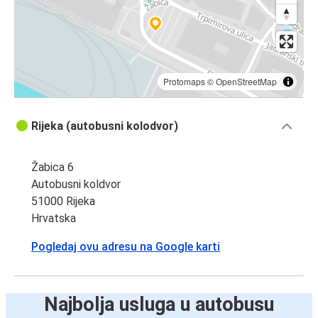
Protomaps
©
OpenStreetMap
Rijeka (autobusni kolodvor)
Žabica 6
Autobusni koldvor
51000 Rijeka
Hrvatska
Pogledaj ovu adresu na Google karti
Najbolja usluga u autobusu