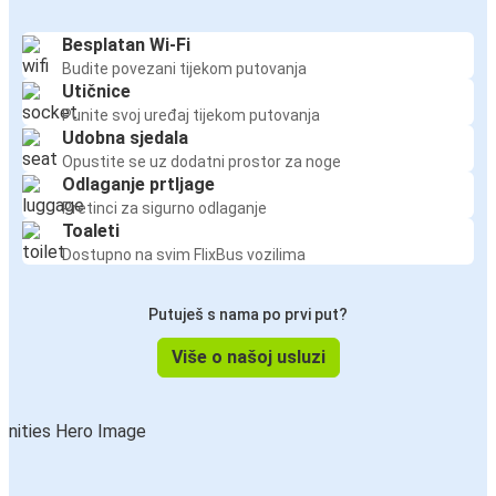
Besplatan Wi-Fi
Budite povezani tijekom putovanja
Utičnice
Punite svoj uređaj tijekom putovanja
Udobna sjedala
Opustite se uz dodatni prostor za noge
Odlaganje prtljage
Pretinci za sigurno odlaganje
Toaleti
Dostupno na svim FlixBus vozilima
Putuješ s nama po prvi put?
Više o našoj usluzi