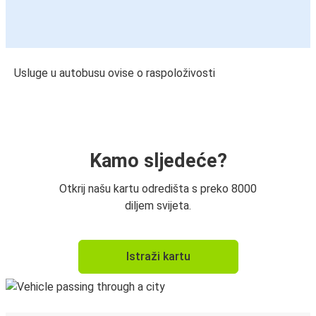
Usluge u autobusu ovise o raspoloživosti
Kamo sljedeće?
Otkrij našu kartu odredišta s preko 8000
diljem svijeta.
Istraži kartu