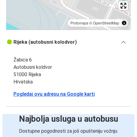
Protomaps
©
OpenStreetMap
Rijeka (autobusni kolodvor)
Žabica 6
Autobusni koldvor
51000 Rijeka
Hrvatska
Pogledaj ovu adresu na Google karti
Najbolja usluga u autobusu
Dostupne pogodnosti za još opušteniju vožnju: