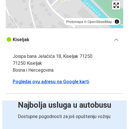
Protomaps
©
OpenStreetMap
Kiseljak
Josipa bana Jelačića 18, Kiseljak 71250
71250 Kiseljak
Bosna i Hercegovina
Pogledaj ovu adresu na Google karti
Najbolja usluga u autobusu
Dostupne pogodnosti za još opušteniju vožnju: