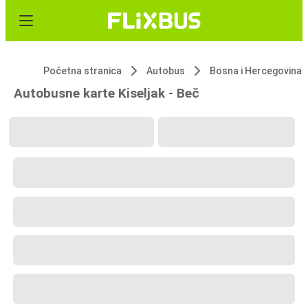
Početna stranica
Autobus
Bosna i Hercegovina
Autobusne karte Kiseljak - Beč