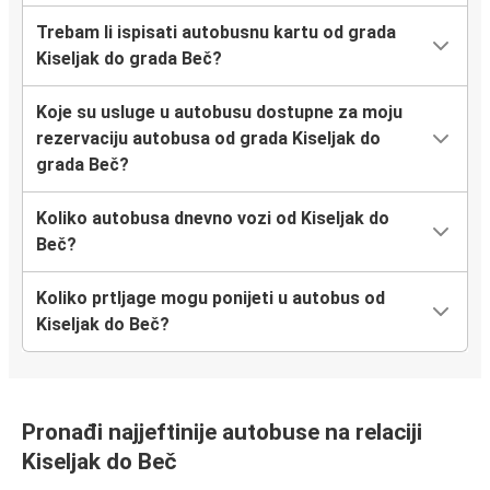
Trebam li ispisati autobusnu kartu od grada
Kiseljak do grada Beč?
Koje su usluge u autobusu dostupne za moju
rezervaciju autobusa od grada Kiseljak do
grada Beč?
Koliko autobusa dnevno vozi od Kiseljak do
Beč?
Koliko prtljage mogu ponijeti u autobus od
Kiseljak do Beč?
Pronađi najjeftinije autobuse na relaciji
Kiseljak do Beč