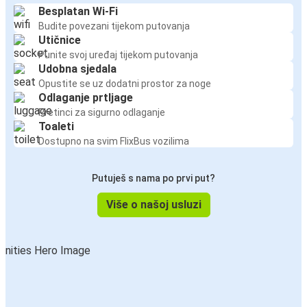
Besplatan Wi-Fi
Budite povezani tijekom putovanja
Utičnice
Punite svoj uređaj tijekom putovanja
Udobna sjedala
Opustite se uz dodatni prostor za noge
Odlaganje prtljage
Pretinci za sigurno odlaganje
Toaleti
Dostupno na svim FlixBus vozilima
Putuješ s nama po prvi put?
Više o našoj usluzi