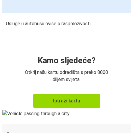
Usluge u autobusu ovise o raspoloživosti
Kamo sljedeće?
Otkrij našu kartu odredišta s preko 8000
diljem svijeta.
Istraži kartu