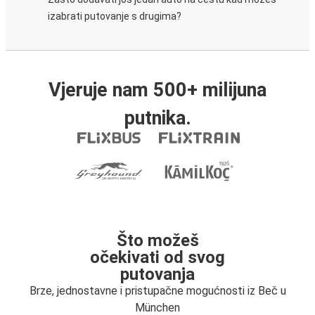
izabrati putovanje s drugima?
Vjeruje nam 500+ milijuna
putnika.
Što možeš
očekivati od svog
putovanja
Brze, jednostavne i pristupačne mogućnosti iz Beč u
München