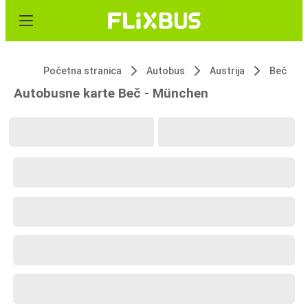
Početna stranica
Autobus
Austrija
Beč
Autobusne karte Beč - München