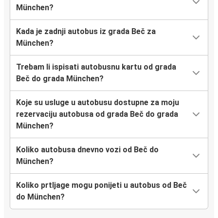
München?
Kada je zadnji autobus iz grada Beč za
München?
Trebam li ispisati autobusnu kartu od grada
Beč do grada München?
Koje su usluge u autobusu dostupne za moju
rezervaciju autobusa od grada Beč do grada
München?
Koliko autobusa dnevno vozi od Beč do
München?
Koliko prtljage mogu ponijeti u autobus od Beč
do München?