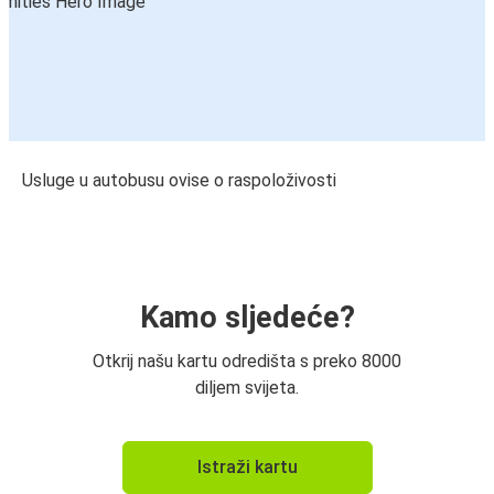
Usluge u autobusu ovise o raspoloživosti
Kamo sljedeće?
Otkrij našu kartu odredišta s preko 8000
diljem svijeta.
Istraži kartu