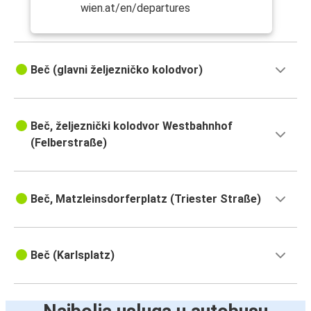
wien.at/en/departures
Beč (glavni željezničko kolodvor)
Beč, željeznički kolodvor Westbahnhof
(Felberstraße)
Beč, Matzleinsdorferplatz (Triester Straße)
Beč (Karlsplatz)