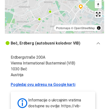
Protomaps
©
OpenStreetMap
Beč, Erdberg (autobusni kolodvor VIB)
Erdbergstraße 200A
Vienna International Busterminal (VIB)
1030 Beč
Austrija
Pogledaj ovu adresu na Google karti
Informacije o ukrcajnim vratima
dostupne su ovdje: https://vib-