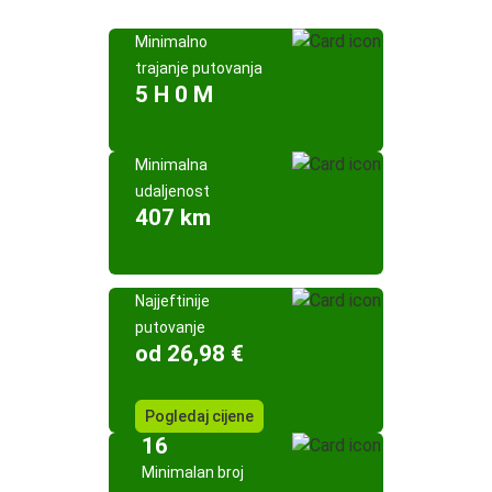
Minimalno
trajanje putovanja
5 H 0 M
Minimalna
udaljenost
407 km
Najjeftinije
putovanje
od 26,98 €
Pogledaj cijene
16
Minimalan broj