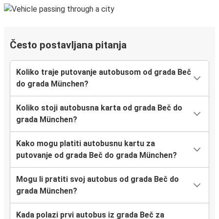
Često postavljana pitanja
Koliko traje putovanje autobusom od grada Beč
do grada München?
Koliko stoji autobusna karta od grada Beč do
grada München?
Kako mogu platiti autobusnu kartu za
putovanje od grada Beč do grada München?
Mogu li pratiti svoj autobus od grada Beč do
grada München?
Kada polazi prvi autobus iz grada Beč za