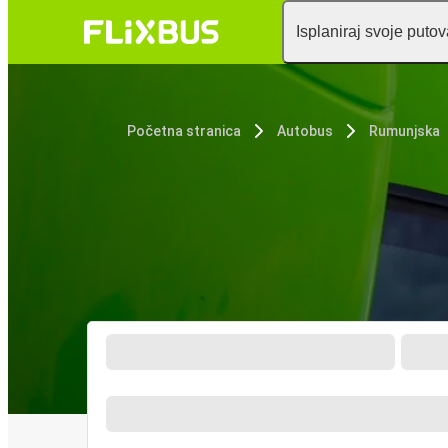
Isplaniraj svoje puto
Početna stranica
Autobus
Rumunjska