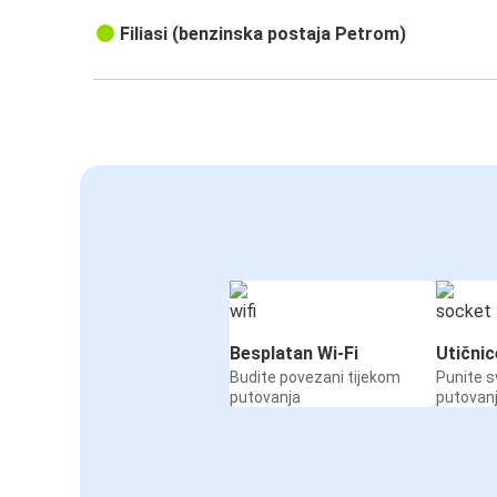
Filiasi (benzinska postaja Petrom)
Besplatan Wi-Fi
Utičnic
Budite povezani tijekom
Punite s
putovanja
putovan