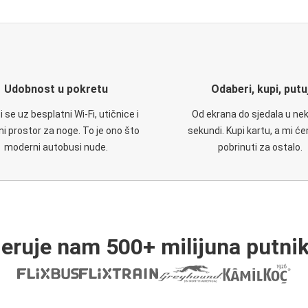
Udobnost u pokretu
Odaberi, kupi, putu
 se uz besplatni Wi-Fi, utičnice i
Od ekrana do sjedala u nek
i prostor za noge. To je ono što
sekundi. Kupi kartu, a mi ć
moderni autobusi nude.
pobrinuti za ostalo.
jeruje nam 500+ milijuna putnik