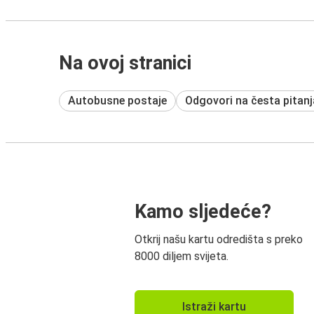
Na ovoj stranici
Autobusne postaje
Odgovori na česta pitanj
Kamo sljedeće?
Otkrij našu kartu odredišta s preko
8000 diljem svijeta.
Istraži kartu