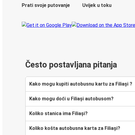
Prati svoje putovanje
Uvijek u toku
Često postavljana pitanja
Kako mogu kupiti autobusnu kartu za Filiași ?
Kako mogu doći u Filiași autobusom?
Koliko stanica ima Filiași?
Koliko košta autobusna karta za Filiași?