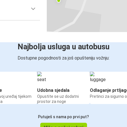
Najbolja usluga u autobusu
Dostupne pogodnosti za još opušteniju vožnju:
e
Udobna sjedala
Odlaganje prtljag
voj uređaj tijekom
Opustite se uz dodatni
Pretinci za sigurno 
ja
prostor za noge
Putuješ s nama po prvi put?