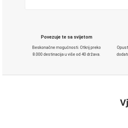
Povezuje te sa svijetom
Beskonačne mogućnosti. Otkrij preko
Opusti
8.000 destinacija u više od 40 država.
dodatn
V