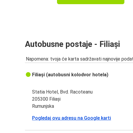
Autobusne postaje - Filiași
Napomena: tvoja će karta sadržavati najnovije podat
Filiași (autobusni kolodvor hotela)
Statia Hotel, Bvd. Racoteanu
205300 Filiași
Rumunjska
Pogledaj ovu adresu na Google karti