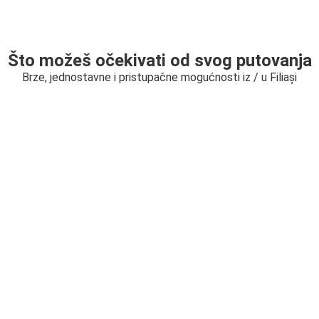
Što možeš očekivati od svog putovanja
Brze, jednostavne i pristupačne mogućnosti iz / u Filiași