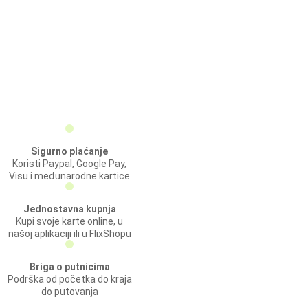
Sigurno plaćanje
Koristi Paypal, Google Pay,
Visu i međunarodne kartice
Jednostavna kupnja
Kupi svoje karte online, u
našoj aplikaciji ili u FlixShopu
Briga o putnicima
Podrška od početka do kraja
do putovanja