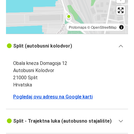
Protomaps
©
OpenStreetMap
Split (autobusni kolodvor)
Obala kneza Domagoja 12
Autobusni Kolodvor
21000 Split
Hrvatska
Pogledaj ovu adresu na Google karti
Split - Trajektna luka (autobusno stajalište)