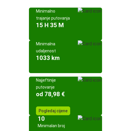
Minimalno
trajanje putovanja
15 H 35 M
Minimalna
udaljenost
1033 km
Najjeftinije
putovanje
od 78,98 €
Pogledaj cijene
10
Minimalan broj