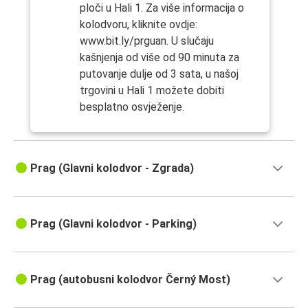
ploči u Hali 1. Za više informacija o
kolodvoru, kliknite ovdje:
www.bit.ly/prguan. U slučaju
kašnjenja od više od 90 minuta za
putovanje dulje od 3 sata, u našoj
trgovini u Hali 1 možete dobiti
besplatno osvježenje.
Prag (Glavni kolodvor - Zgrada)
Prag (Glavni kolodvor - Parking)
Prag (autobusni kolodvor Černý Most)