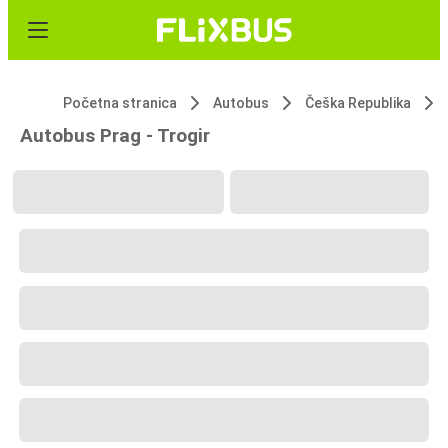
Početna stranica
Autobus
Češka Republika
Autobus Prag - Trogir