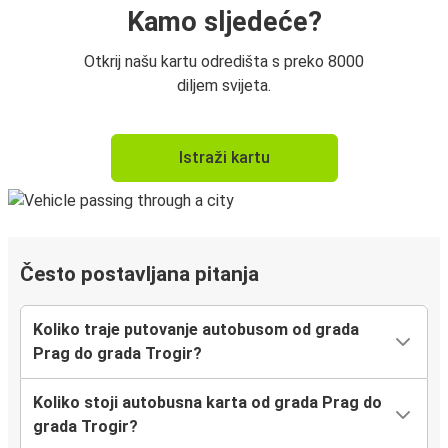
Kamo sljedeće?
Otkrij našu kartu odredišta s preko 8000
diljem svijeta.
Istraži kartu
Često postavljana pitanja
Koliko traje putovanje autobusom od grada
Prag do grada Trogir?
Koliko stoji autobusna karta od grada Prag do
grada Trogir?