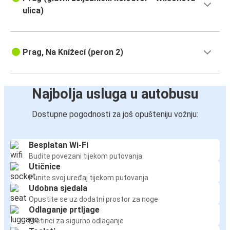
ulica)
Prag, Na Knížecí (peron 2)
Najbolja usluga u autobusu
Dostupne pogodnosti za još opušteniju vožnju:
Besplatan Wi-Fi
Budite povezani tijekom putovanja
Utičnice
Punite svoj uređaj tijekom putovanja
Udobna sjedala
Opustite se uz dodatni prostor za noge
Odlaganje prtljage
Pretinci za sigurno odlaganje