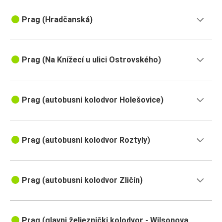
Prag (Hradčanská)
Prag (Na Knížecí u ulici Ostrovského)
Prag (autobusni kolodvor Holešovice)
Prag (autobusni kolodvor Roztyly)
Prag (autobusni kolodvor Zličín)
Prag (glavni željeznički kolodvor - Wilsonova