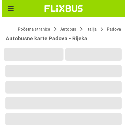
Početna stranica
Autobus
Italija
Padova
Autobusne karte Padova - Rijeka