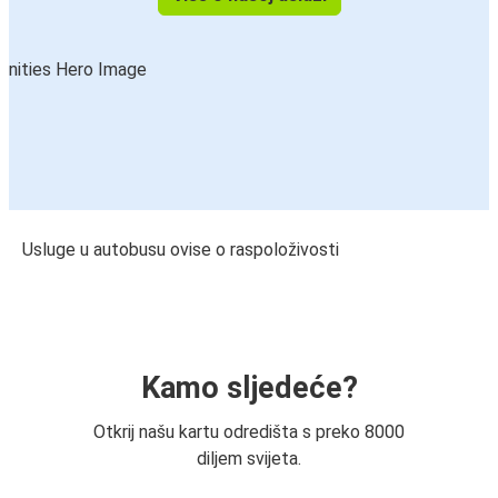
Usluge u autobusu ovise o raspoloživosti
Kamo sljedeće?
Otkrij našu kartu odredišta s preko 8000
diljem svijeta.