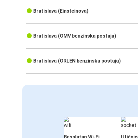
Bratislava (Einsteinova)
Bratislava (OMV benzinska postaja)
Bratislava (ORLEN benzinska postaja)
Besplatan Wi-Fi
Utičnic