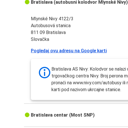
Bratislava (autobusni kolodvor Mlynské Nivy)
Mlynské Nivy 4122/3
Autobusová stanica
811 09 Bratislava
Slovačka
Pogledaj ovu adresu na Google karti
Bratislava AS Nivy: Kolodvor se nalazi
trgovačkog centra Nivy. Broj perona 
pronaći na www.nivy.com/autobusy ili 
karti pod nazivom ukrcajne stanice.
Bratislava centar (Most SNP)