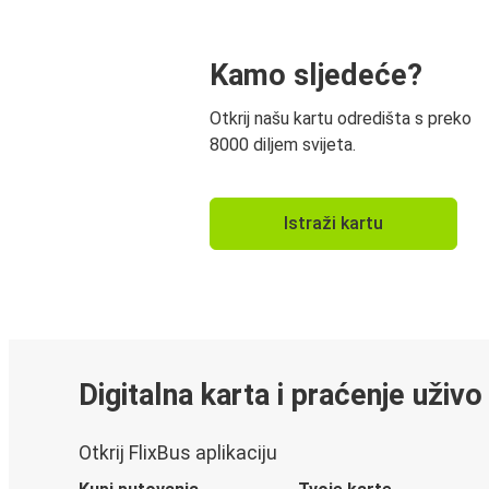
Kamo sljedeće?
Otkrij našu kartu odredišta s preko
8000 diljem svijeta.
Istraži kartu
Digitalna karta i praćenje uživo
Otkrij FlixBus aplikaciju