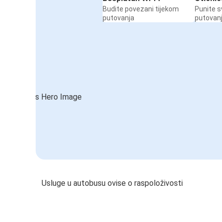
Budite povezani tijekom
Punite s
putovanja
putovan
Usluge u autobusu ovise o raspoloživosti