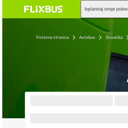
Isplaniraj svoje puto
Početna stranica
Autobus
Slovačka