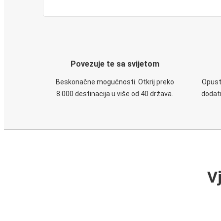
Povezuje te sa svijetom
Beskonačne mogućnosti. Otkrij preko
Opusti
8.000 destinacija u više od 40 država.
dodatn
V