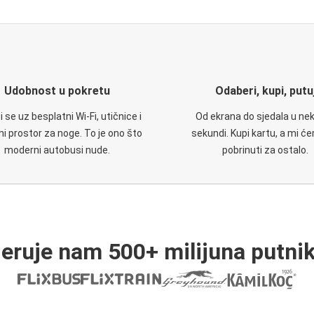
Udobnost u pokretu
Odaberi, kupi, putu
 se uz besplatni Wi-Fi, utičnice i
Od ekrana do sjedala u nek
i prostor za noge. To je ono što
sekundi. Kupi kartu, a mi ć
moderni autobusi nude.
pobrinuti za ostalo.
jeruje nam 500+ milijuna putnik