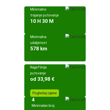
Minimalno
trajanje putovanja
10 H 30 M
Minimalna
udaljenost
578 km
Najjeftinije
putovanje
od 33,98 €
Pogledaj cijene
4
Minimalan broj