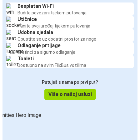
Besplatan Wi-Fi
Budite povezani tijekom putovanja
Utičnice
Punite svoj uređaj tijekom putovanja
Udobna sjedala
Opustite se uz dodatni prostor za noge
Odlaganje prtljage
Pretinci za sigurno odlaganje
Toaleti
Dostupno na svim FlixBus vozilima
Putuješ s nama po prvi put?
Više o našoj usluzi