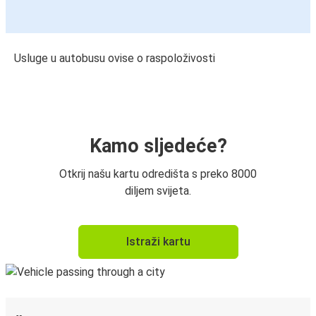
Usluge u autobusu ovise o raspoloživosti
Kamo sljedeće?
Otkrij našu kartu odredišta s preko 8000
diljem svijeta.
Istraži kartu