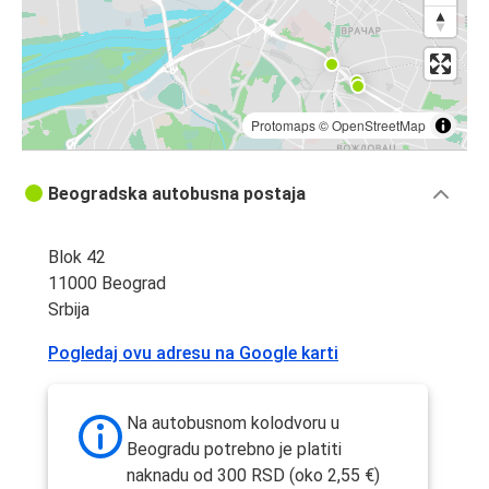
Protomaps
©
OpenStreetMap
Beogradska autobusna postaja
Blok 42
11000 Beograd
Srbija
Pogledaj ovu adresu na Google karti
Na autobusnom kolodvoru u
Beogradu potrebno je platiti
naknadu od 300 RSD (oko 2,55 €)