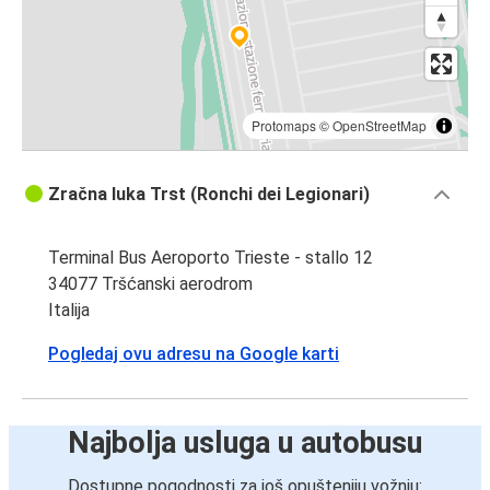
Protomaps
©
OpenStreetMap
Zračna luka Trst (Ronchi dei Legionari)
Terminal Bus Aeroporto Trieste - stallo 12
34077 Tršćanski aerodrom
Italija
Pogledaj ovu adresu na Google karti
Najbolja usluga u autobusu
Dostupne pogodnosti za još opušteniju vožnju: