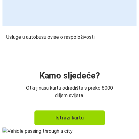
Usluge u autobusu ovise o raspoloživosti
Kamo sljedeće?
Otkrij našu kartu odredišta s preko 8000
diljem svijeta.
Istraži kartu