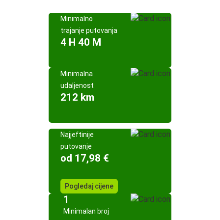
Minimalno
trajanje putovanja
4 H 40 M
Minimalna
udaljenost
212 km
Najjeftinije
putovanje
od 17,98 €
Pogledaj cijene
1
Minimalan broj