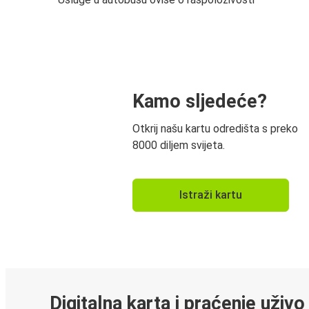
Kamo sljedeće?
Otkrij našu kartu odredišta s preko
8000 diljem svijeta.
Istraži kartu
Digitalna karta i praćenje uživo