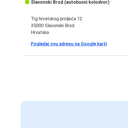
Slavonski Brod (autobusni kolodvor)
Trg hrvatskog proljeća 12
35000 Slavonski Brod
Hrvatska
Pogledaj ovu adresu na Google karti