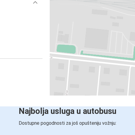
Najbolja usluga u autobusu
Dostupne pogodnosti za još opušteniju vožnju: