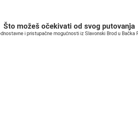
Što možeš očekivati od svog putovanja
jednostavne i pristupačne mogućnosti iz Slavonski Brod u Bačka 