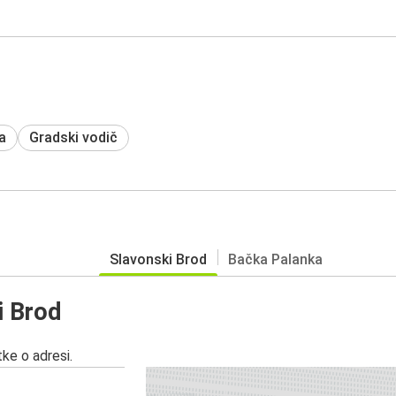
a
Gradski vodič
Slavonski Brod
Bačka Palanka
i Brod
ke o adresi.