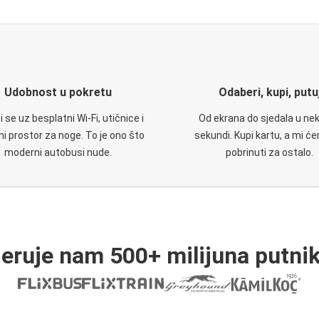
Udobnost u pokretu
Odaberi, kupi, putu
 se uz besplatni Wi-Fi, utičnice i
Od ekrana do sjedala u nek
i prostor za noge. To je ono što
sekundi. Kupi kartu, a mi ć
moderni autobusi nude.
pobrinuti za ostalo.
jeruje nam 500+ milijuna putnik