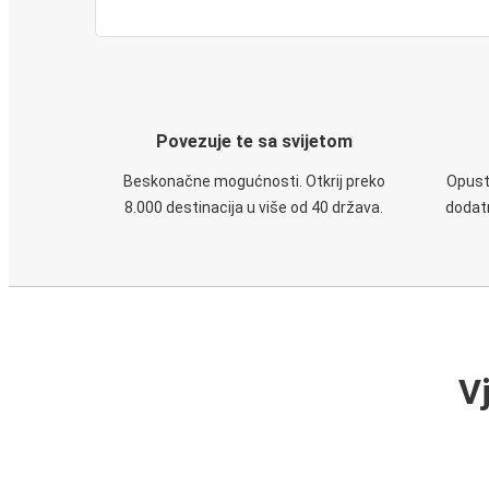
Povezuje te sa svijetom
Beskonačne mogućnosti. Otkrij preko
Opusti
8.000 destinacija u više od 40 država.
dodatn
V