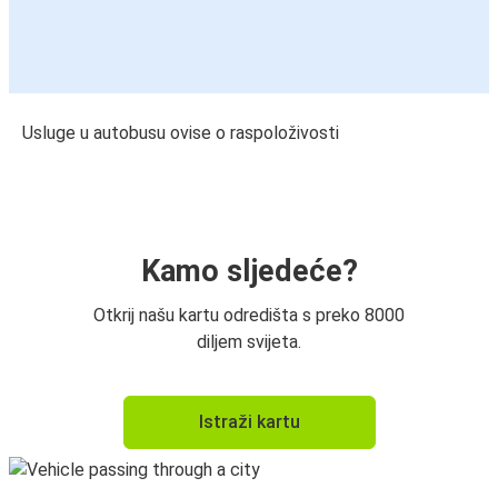
Usluge u autobusu ovise o raspoloživosti
Kamo sljedeće?
Otkrij našu kartu odredišta s preko 8000
diljem svijeta.
Istraži kartu