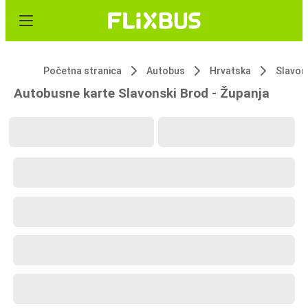
Početna stranica
Autobus
Hrvatska
Slavon
Autobusne karte Slavonski Brod - Županja