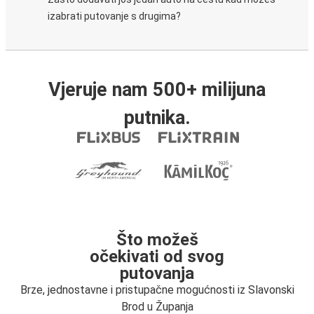
izabrati putovanje s drugima?
Vjeruje nam 500+ milijuna
putnika.
Što možeš
očekivati od svog
putovanja
Brze, jednostavne i pristupačne mogućnosti iz Slavonski
Brod u Županja