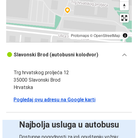
Protomaps
©
OpenStreetMap
Slavonski Brod (autobusni kolodvor)
Trg hrvatskog proljeća 12
35000 Slavonski Brod
Hrvatska
Pogledaj ovu adresu na Google karti
Najbolja usluga u autobusu
Dostupne pogodnosti za još opušteniju vožnju: