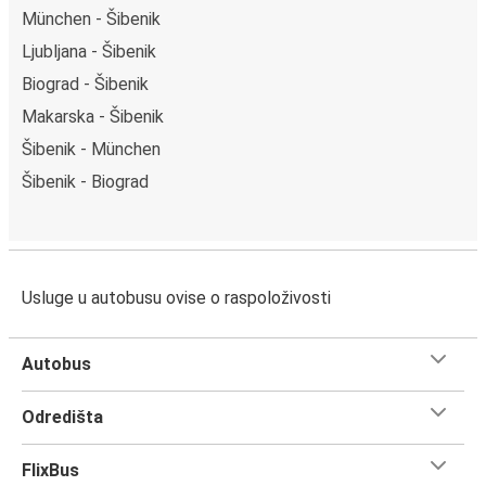
München - Šibenik
Ljubljana - Šibenik
Biograd - Šibenik
Makarska - Šibenik
Šibenik - München
Šibenik - Biograd
Usluge u autobusu ovise o raspoloživosti
Autobus
Odredišta
FlixBus