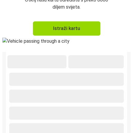
diljem svijeta.
Istraži kartu