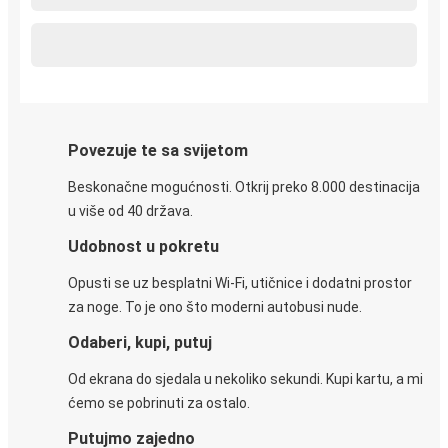
Povezuje te sa svijetom
Beskonačne mogućnosti. Otkrij preko 8.000 destinacija
u više od 40 država.
Udobnost u pokretu
Opusti se uz besplatni Wi-Fi, utičnice i dodatni prostor
za noge. To je ono što moderni autobusi nude.
Odaberi, kupi, putuj
Od ekrana do sjedala u nekoliko sekundi. Kupi kartu, a mi
ćemo se pobrinuti za ostalo.
Putujmo zajedno