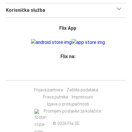
Korisnička služba
Flix App
Flix na:
Prijava partnera
Zaštita podataka
Prava putnika
Impressum
Izjava o pristupačnosti
Promijeni postavke za kolačiće
© 2026 Flix SE