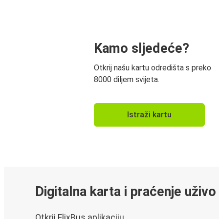
Kamo sljedeće?
Otkrij našu kartu odredišta s preko
8000 diljem svijeta.
Istraži kartu
Digitalna karta i praćenje uživo
Otkrij FlixBus aplikaciju