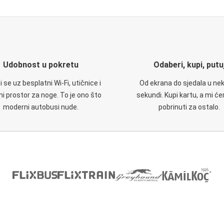
Udobnost u pokretu
Odaberi, kupi, putu
 se uz besplatni Wi-Fi, utičnice i
Od ekrana do sjedala u nek
i prostor za noge. To je ono što
sekundi. Kupi kartu, a mi ć
moderni autobusi nude.
pobrinuti za ostalo.