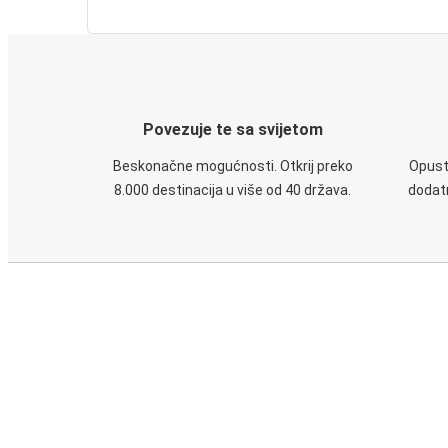
Povezuje te sa svijetom
Beskonačne mogućnosti. Otkrij preko
Opusti
8.000 destinacija u više od 40 država.
dodatn