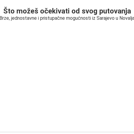
Što možeš očekivati od svog putovanja
Brze, jednostavne i pristupačne mogućnosti iz Sarajevo u Novalj