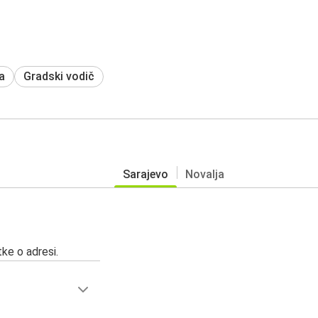
a
Gradski vodič
Sarajevo
Novalja
ke o adresi.