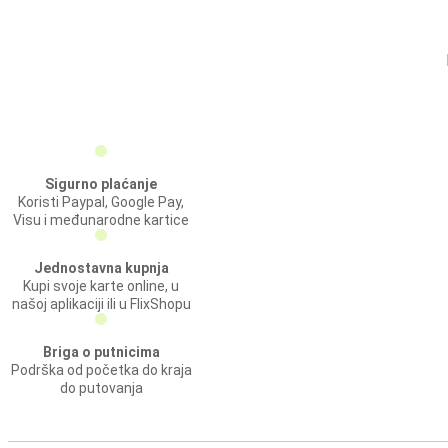
Sigurno plaćanje
Koristi Paypal, Google Pay,
Visu i međunarodne kartice
Jednostavna kupnja
Kupi svoje karte online, u
našoj aplikaciji ili u FlixShopu
Briga o putnicima
Podrška od početka do kraja
do putovanja