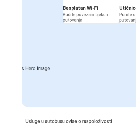
Besplatan Wi-Fi
Utičnic
Budite povezani tijekom
Punite s
putovanja
putovan
Usluge u autobusu ovise o raspoloživosti