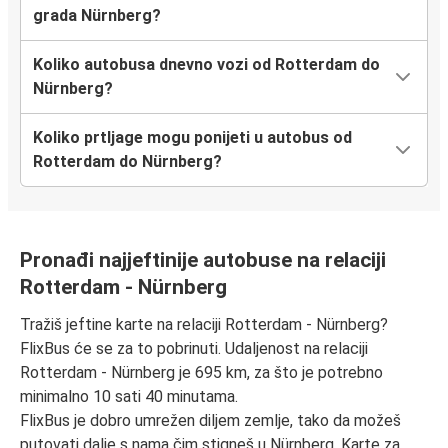
grada Nürnberg?
Koliko autobusa dnevno vozi od Rotterdam do
Nürnberg?
Koliko prtljage mogu ponijeti u autobus od
Rotterdam do Nürnberg?
Pronađi najjeftinije autobuse na relaciji
Rotterdam - Nürnberg
Tražiš jeftine karte na relaciji Rotterdam - Nürnberg?
FlixBus će se za to pobrinuti. Udaljenost na relaciji
Rotterdam - Nürnberg je 695 km, za što je potrebno
minimalno 10 sati 40 minutama.
FlixBus je dobro umrežen diljem zemlje, tako da možeš
putovati dalje s nama čim stigneš u Nürnberg. Karte za