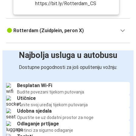
https://bit.ly/Rotterdam_CS
Rotterdam (Zuidplein, peron X)
Najbolja usluga u autobusu
Dostupne pogodnosti za još opušteniju vožnju:
Besplatan Wi-Fi
Budite povezani tijekom putovanja
Utičnice
Punite svoj uređaj tijekom putovanja
Udobna sjedala
Opustite se uz dodatni prostor za noge
Odlaganje prtljage
Pretinci za sigurno odlaganje