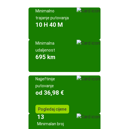
Minimalno
trajanje putovanja
10 H 40 M
Minimalna
udaljenost
695 km
Najjeftinije
putovanje
od 36,98 €
Pogledaj cijene
13
Minimalan broj