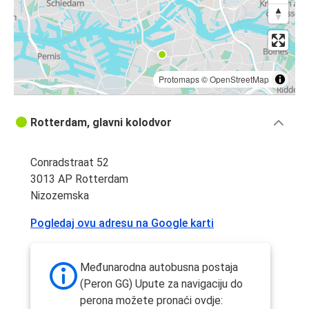
Protomaps
©
OpenStreetMap
Rotterdam, glavni kolodvor
Conradstraat 52
3013 AP Rotterdam
Nizozemska
Pogledaj ovu adresu na Google karti
Međunarodna autobusna postaja
(Peron GG) Upute za navigaciju do
perona možete pronaći ovdje: