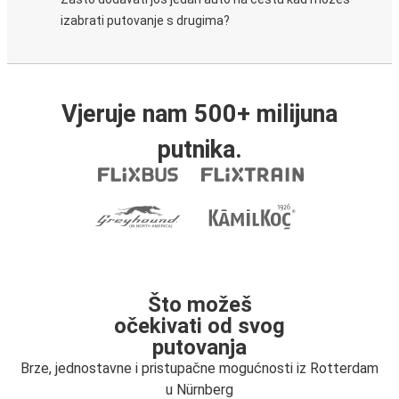
izabrati putovanje s drugima?
Vjeruje nam 500+ milijuna
putnika.
Što možeš
očekivati od svog
putovanja
Brze, jednostavne i pristupačne mogućnosti iz Rotterdam
u Nürnberg