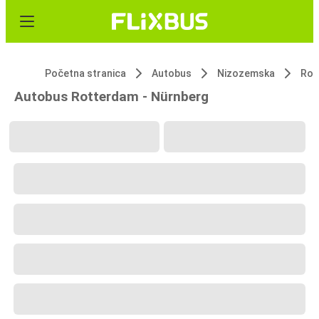
Početna stranica
Autobus
Nizozemska
Rot
Autobus Rotterdam - Nürnberg