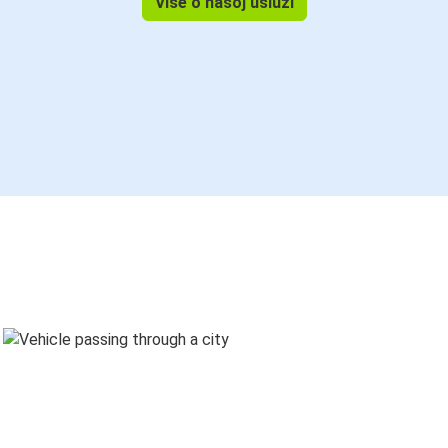
Više o našoj usluzi