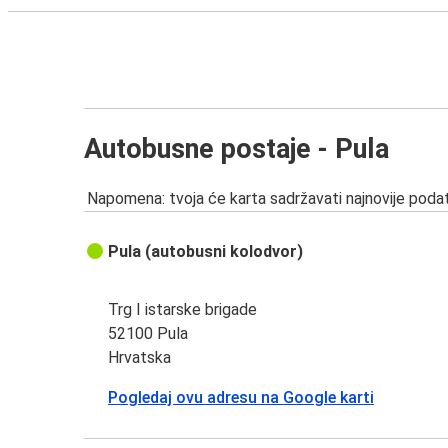
Autobusne postaje - Pula
Napomena: tvoja će karta sadržavati najnovije podat
Pula (autobusni kolodvor)
Trg I istarske brigade
52100 Pula
Hrvatska
Pogledaj ovu adresu na Google karti