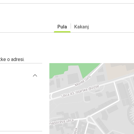
Pula
Kakanj
ke o adresi.