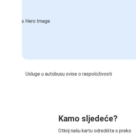
Usluge u autobusu ovise o raspoloživosti
Kamo sljedeće?
Otkrij našu kartu odredišta s preko