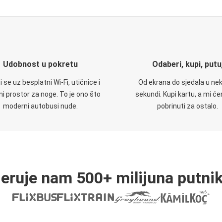
Udobnost u pokretu
Odaberi, kupi, putu
 se uz besplatni Wi-Fi, utičnice i
Od ekrana do sjedala u nek
i prostor za noge. To je ono što
sekundi. Kupi kartu, a mi ć
moderni autobusi nude.
pobrinuti za ostalo.
jeruje nam 500+ milijuna putnik