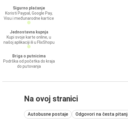
Sigurno plaćanje
Koristi Paypal, Google Pay,
Visu i međunarodne kartice
Jednostavna kupnja
Kupi svoje karte online, u
našoj aplikaciji ili u FlixShopu
Briga o putnicima
Podrška od početka do kraja
do putovanja
Na ovoj stranici
Autobusne postaje
Odgovori na česta pitanj