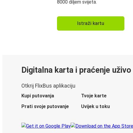
8000 diljem svijeta.
Istraži kartu
Digitalna karta i praćenje uživo
Otkrij FlixBus aplikaciju
Kupi putovanja
Tvoje karte
Prati svoje putovanje
Uvijek u toku