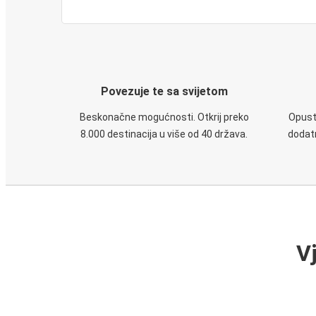
Povezuje te sa svijetom
Beskonačne mogućnosti. Otkrij preko
Opusti
8.000 destinacija u više od 40 država.
dodatn
V