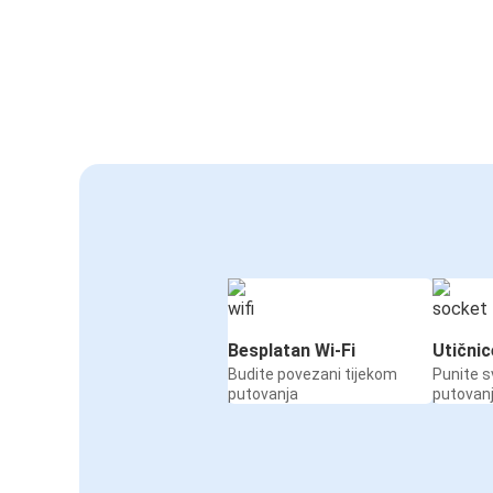
Besplatan Wi-Fi
Utičnic
Budite povezani tijekom
Punite s
putovanja
putovan