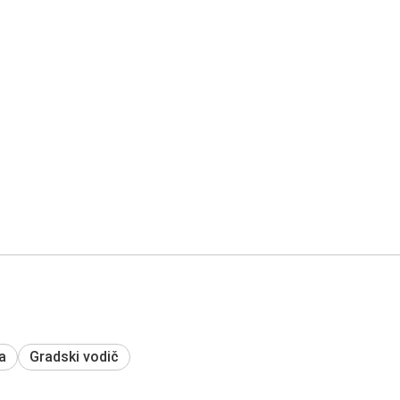
a
Gradski vodič