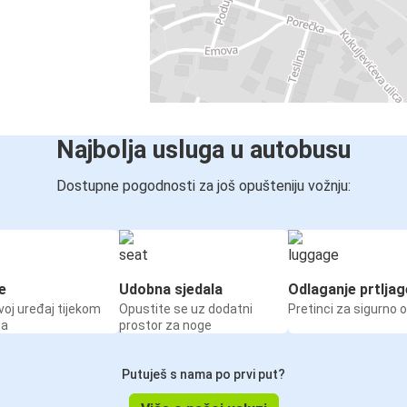
Najbolja usluga u autobusu
Dostupne pogodnosti za još opušteniju vožnju:
e
Udobna sjedala
Odlaganje prtljag
voj uređaj tijekom
Opustite se uz dodatni
Pretinci za sigurno 
ja
prostor za noge
Putuješ s nama po prvi put?