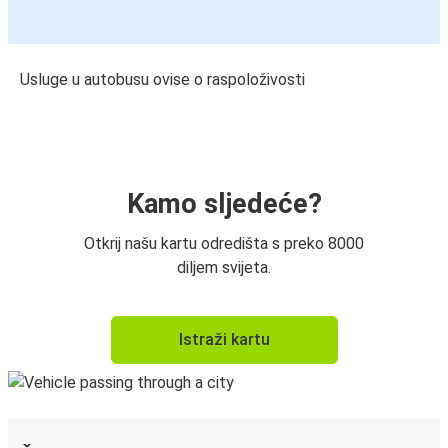
Usluge u autobusu ovise o raspoloživosti
Kamo sljedeće?
Otkrij našu kartu odredišta s preko 8000
diljem svijeta.
Istraži kartu