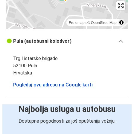
Protomaps
©
OpenStreetMap
Pula (autobusni kolodvor)
Trg I istarske brigade
52100 Pula
Hrvatska
Pogledaj ovu adresu na Google karti
Najbolja usluga u autobusu
Dostupne pogodnosti za još opušteniju vožnju: