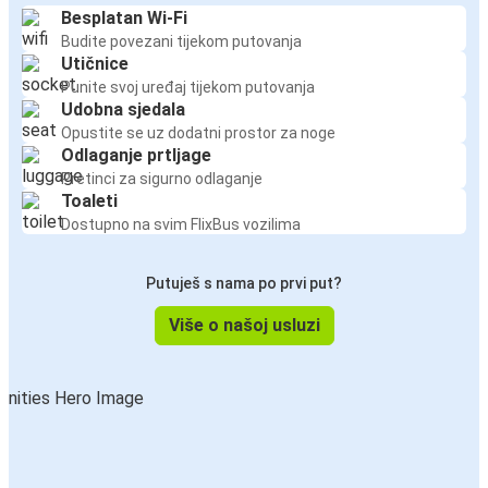
Besplatan Wi-Fi
Budite povezani tijekom putovanja
Utičnice
Punite svoj uređaj tijekom putovanja
Udobna sjedala
Opustite se uz dodatni prostor za noge
Odlaganje prtljage
Pretinci za sigurno odlaganje
Toaleti
Dostupno na svim FlixBus vozilima
Putuješ s nama po prvi put?
Više o našoj usluzi