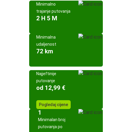
Minimalno
trajanje putovanja
2 H 5 M
Minimalna
udaljenost
72 km
Najjeftinije
putovanje
od 12,99 €
Pogledaj cijene
1
Minimalan broj
putovanja po