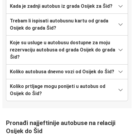
Kada je zadnji autobus iz grada Osijek za Šid?
Trebam li ispisati autobusnu kartu od grada
Osijek do grada Šid?
Koje su usluge u autobusu dostupne za moju
rezervaciju autobusa od grada Osijek do grada
Šid?
Koliko autobusa dnevno vozi od Osijek do Šid?
Koliko prtljage mogu ponijeti u autobus od
Osijek do Šid?
Pronađi najjeftinije autobuse na relaciji
Osijek do Šid