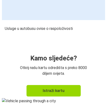
Usluge u autobusu ovise o raspoloživosti
Kamo sljedeće?
Otkrij našu kartu odredišta s preko 8000
diljem svijeta.
Istraži kartu