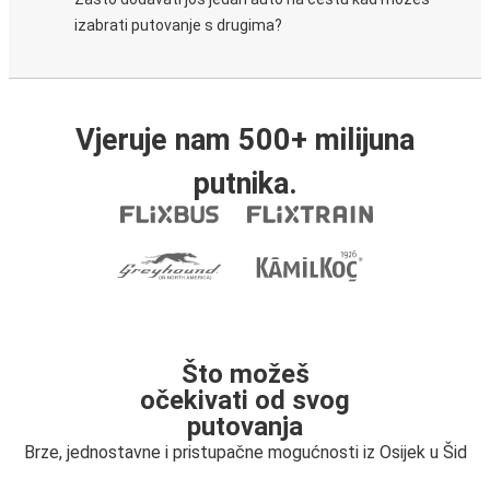
izabrati putovanje s drugima?
Vjeruje nam 500+ milijuna
putnika.
Što možeš
očekivati od svog
putovanja
Brze, jednostavne i pristupačne mogućnosti iz Osijek u Šid