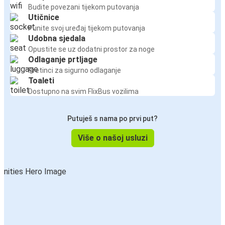
Budite povezani tijekom putovanja
Utičnice
Punite svoj uređaj tijekom putovanja
Udobna sjedala
Opustite se uz dodatni prostor za noge
Odlaganje prtljage
Pretinci za sigurno odlaganje
Toaleti
Dostupno na svim FlixBus vozilima
Putuješ s nama po prvi put?
Više o našoj usluzi