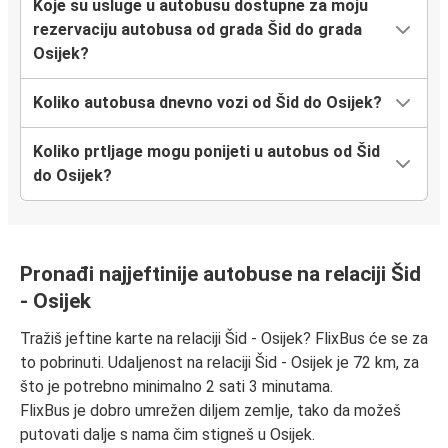
Koje su usluge u autobusu dostupne za moju
rezervaciju autobusa od grada Šid do grada
Osijek?
Koliko autobusa dnevno vozi od Šid do Osijek?
Koliko prtljage mogu ponijeti u autobus od Šid
do Osijek?
Pronađi najjeftinije autobuse na relaciji Šid
- Osijek
Tražiš jeftine karte na relaciji Šid - Osijek? FlixBus će se za
to pobrinuti. Udaljenost na relaciji Šid - Osijek je 72 km, za
što je potrebno minimalno 2 sati 3 minutama.
FlixBus je dobro umrežen diljem zemlje, tako da možeš
putovati dalje s nama čim stigneš u Osijek.