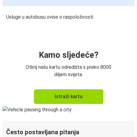
Usluge u autobusu ovise o raspoloživosti
Kamo sljedeće?
Otkrij našu kartu odredišta s preko 8000
diljem svijeta.
Istraži kartu
Često postavljana pitanja