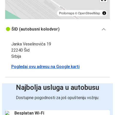
Protomaps
©
OpenStreetMap
ŠID (autobusni kolodvor)
Janka Veselinovića 19
22240 Šid
Srbija
Pogledaj ovu adresu na Google karti
Najbolja usluga u autobusu
Dostupne pogodnosti za još opušteniju vožnju:
Besplatan Wi-Fi