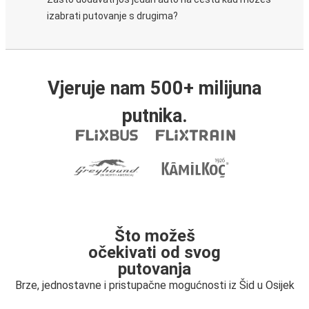
izabrati putovanje s drugima?
Vjeruje nam 500+ milijuna
putnika.
Što možeš
očekivati od svog
putovanja
Brze, jednostavne i pristupačne mogućnosti iz Šid u Osijek