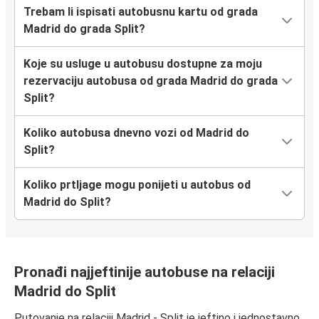
Trebam li ispisati autobusnu kartu od grada
Madrid do grada Split?
Koje su usluge u autobusu dostupne za moju
rezervaciju autobusa od grada Madrid do grada
Split?
Koliko autobusa dnevno vozi od Madrid do
Split?
Koliko prtljage mogu ponijeti u autobus od
Madrid do Split?
Pronađi najjeftinije autobuse na relaciji
Madrid do Split
Putovanje na relaciji Madrid - Split je jeftino i jednostavno