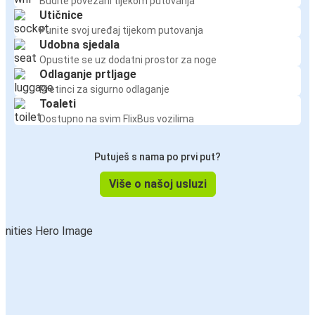
Budite povezani tijekom putovanja
Utičnice
Punite svoj uređaj tijekom putovanja
Udobna sjedala
Opustite se uz dodatni prostor za noge
Odlaganje prtljage
Pretinci za sigurno odlaganje
Toaleti
Dostupno na svim FlixBus vozilima
Putuješ s nama po prvi put?
Više o našoj usluzi