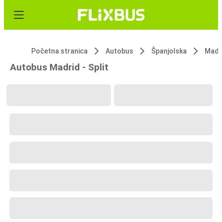
Početna stranica
Autobus
Španjolska
Madr
Autobus Madrid - Split