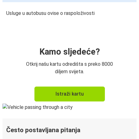
Usluge u autobusu ovise o raspoloživosti
Kamo sljedeće?
Otkrij našu kartu odredišta s preko 8000
diljem svijeta.
Istraži kartu
Često postavljana pitanja