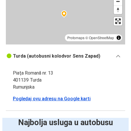
Protomaps
©
OpenStreetMap
Turda (autobusni kolodvor Sens Zapad)
Piaţa Romană nr. 13
401139 Turda
Rumunjska
Pogledaj ovu adresu na Google karti
Najbolja usluga u autobusu