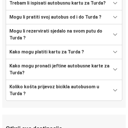
Trebam li ispisati autobusnu kartu za Turda?
Mogu li pratiti svoj autobus od i do Turda ?
Mogu li rezervirati sjedalo na svom putu do
Turda ?
Kako mogu platiti kartu za Turda ?
Kako mogu pronaći jeftine autobusne karte za
Turda?
Koliko košta prijevoz bicikla autobusom u
Turda ?