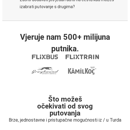
izabrati putovanje s drugima?
Vjeruje nam 500+ milijuna
putnika.
Što možeš
očekivati od svog
putovanja
Brze, jednostavne i pristupačne mogućnosti iz / u Turda