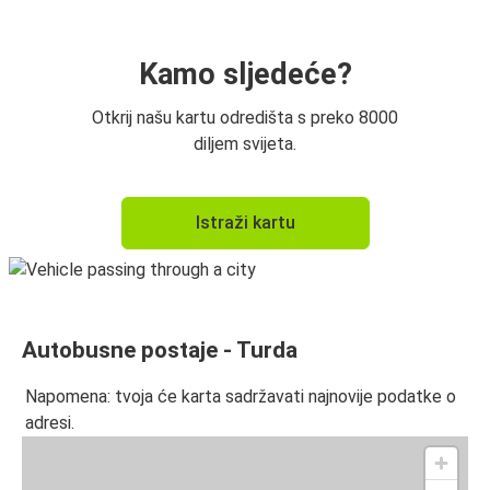
Kamo sljedeće?
Otkrij našu kartu odredišta s preko 8000
diljem svijeta.
Istraži kartu
Autobusne postaje - Turda
Napomena: tvoja će karta sadržavati najnovije podatke o
adresi.