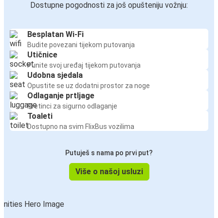
Dostupne pogodnosti za još opušteniju vožnju:
Besplatan Wi-Fi
Budite povezani tijekom putovanja
Utičnice
Punite svoj uređaj tijekom putovanja
Udobna sjedala
Opustite se uz dodatni prostor za noge
Odlaganje prtljage
Pretinci za sigurno odlaganje
Toaleti
Dostupno na svim FlixBus vozilima
Putuješ s nama po prvi put?
Više o našoj usluzi