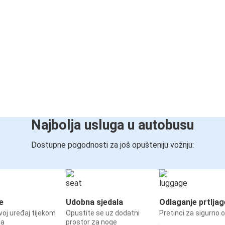
Najbolja usluga u autobusu
Dostupne pogodnosti za još opušteniju vožnju:
e
Udobna sjedala
Odlaganje prtljag
voj uređaj tijekom
Opustite se uz dodatni
Pretinci za sigurno 
ja
prostor za noge