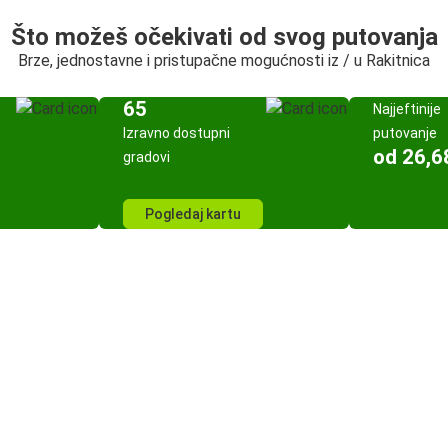
Što možeš očekivati od svog putovanja
Brze, jednostavne i pristupačne mogućnosti iz / u Rakitnica
65
Najjeftinije
Izravno dostupni
putovanje
od 26,6
gradovi
Pogledaj kartu