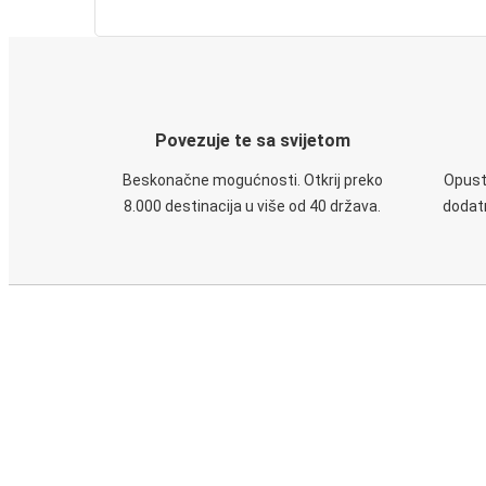
Povezuje te sa svijetom
Beskonačne mogućnosti. Otkrij preko
Opusti
8.000 destinacija u više od 40 država.
dodatn