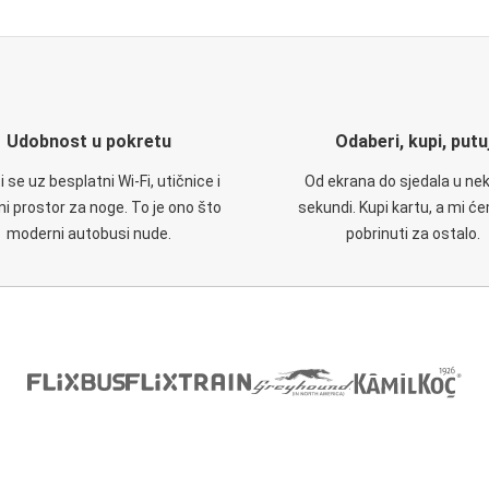
Udobnost u pokretu
Odaberi, kupi, putu
 se uz besplatni Wi-Fi, utičnice i
Od ekrana do sjedala u nek
i prostor za noge. To je ono što
sekundi. Kupi kartu, a mi ć
moderni autobusi nude.
pobrinuti za ostalo.