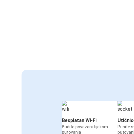
Besplatan Wi-Fi
Utičnic
Budite povezani tijekom
Punite s
putovanja
putovan