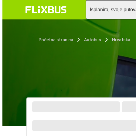
Isplaniraj svoje puto
Početna stranica
Autobus
Hrvatska