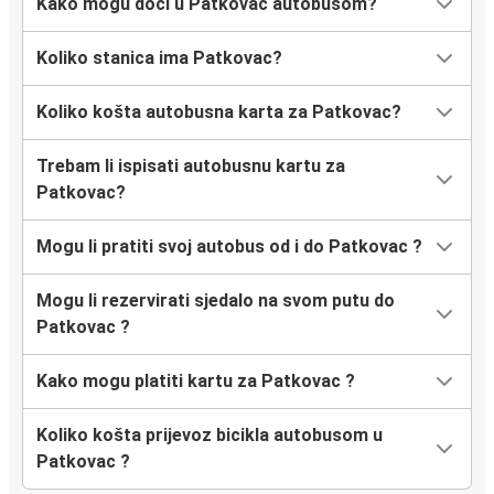
Kako mogu doći u Patkovac autobusom?
Koliko stanica ima Patkovac?
Koliko košta autobusna karta za Patkovac?
Trebam li ispisati autobusnu kartu za
Patkovac?
Mogu li pratiti svoj autobus od i do Patkovac ?
Mogu li rezervirati sjedalo na svom putu do
Patkovac ?
Kako mogu platiti kartu za Patkovac ?
Koliko košta prijevoz bicikla autobusom u
Patkovac ?