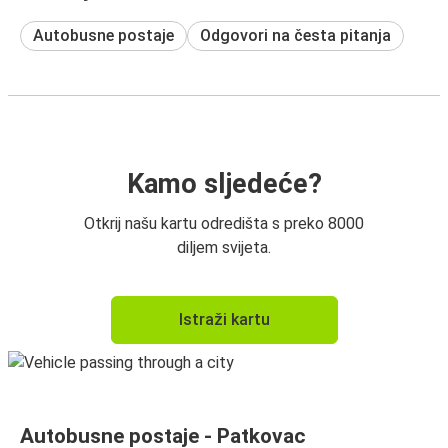
Autobusne postaje
Odgovori na česta pitanja
Kamo sljedeće?
Otkrij našu kartu odredišta s preko 8000
diljem svijeta.
Istraži kartu
Autobusne postaje - Patkovac