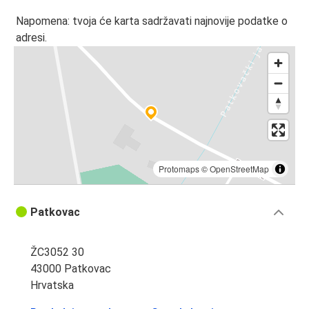
Napomena: tvoja će karta sadržavati najnovije podatke o
adresi.
Protomaps
©
OpenStreetMap
Patkovac
ŽC3052 30
43000 Patkovac
Hrvatska