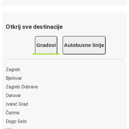
Otkrij sve destinacije
Gradovi
Autobusne linije
Zagreb
Bjelovar
Zagreb Dubrava
Daruvar
Ivanić Grad
Čazma
Dugo Selo