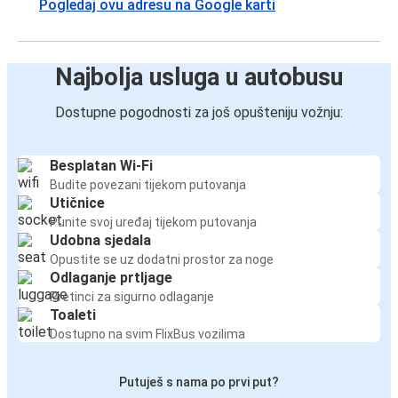
Pogledaj ovu adresu na Google karti
Najbolja usluga u autobusu
Dostupne pogodnosti za još opušteniju vožnju:
Besplatan Wi-Fi
Budite povezani tijekom putovanja
Utičnice
Punite svoj uređaj tijekom putovanja
Udobna sjedala
Opustite se uz dodatni prostor za noge
Odlaganje prtljage
Pretinci za sigurno odlaganje
Toaleti
Dostupno na svim FlixBus vozilima
Putuješ s nama po prvi put?