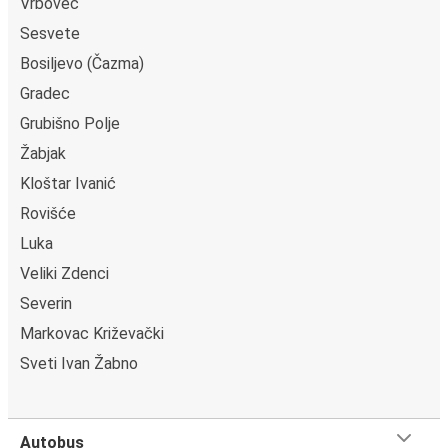
Vrbovec
Sesvete
Bosiljevo (Čazma)
Gradec
Grubišno Polje
Žabjak
Kloštar Ivanić
Rovišće
Luka
Veliki Zdenci
Severin
Markovac Križevački
Sveti Ivan Žabno
Autobus