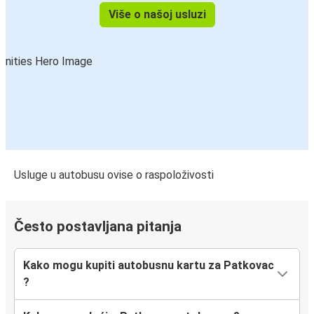
Više o našoj usluzi
Usluge u autobusu ovise o raspoloživosti
Često postavljana pitanja
Kako mogu kupiti autobusnu kartu za Patkovac
?