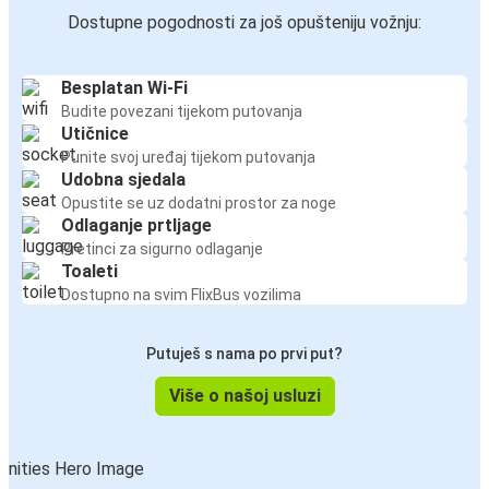
Dostupne pogodnosti za još opušteniju vožnju:
Besplatan Wi-Fi
Budite povezani tijekom putovanja
Utičnice
Punite svoj uređaj tijekom putovanja
Udobna sjedala
Opustite se uz dodatni prostor za noge
Odlaganje prtljage
Pretinci za sigurno odlaganje
Toaleti
Dostupno na svim FlixBus vozilima
Putuješ s nama po prvi put?
Više o našoj usluzi