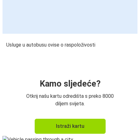
Usluge u autobusu ovise o raspoloživosti
Kamo sljedeće?
Otkrij našu kartu odredišta s preko 8000
diljem svijeta.
Istraži kartu