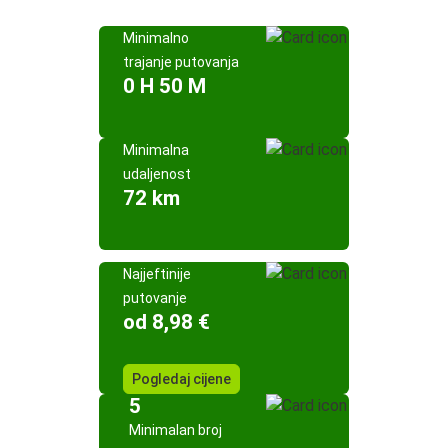
Minimalno
trajanje putovanja
0 H 50 M
Minimalna
udaljenost
72 km
Najjeftinije
putovanje
od 8,98 €
Pogledaj cijene
5
Minimalan broj