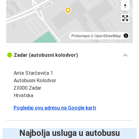
Protomaps
©
OpenStreetMap
Zadar (autobusni kolodvor)
Ante Starčevića 1
Autobusni Kolodvor
23000 Zadar
Hrvatska
Pogledaj ovu adresu na Google karti
Najbolja usluga u autobusu