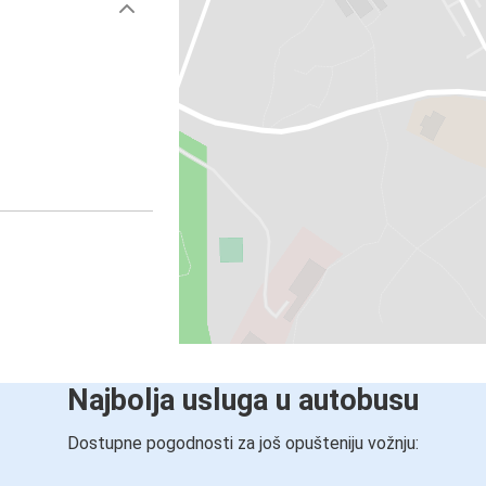
Najbolja usluga u autobusu
Dostupne pogodnosti za još opušteniju vožnju: