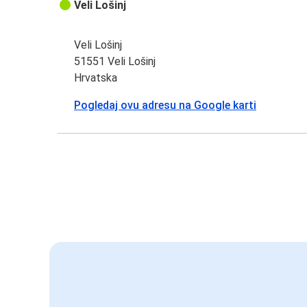
Veli Lošinj
Veli Lošinj
51551 Veli Lošinj
Hrvatska
Pogledaj ovu adresu na Google karti