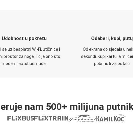
Udobnost u pokretu
Odaberi, kupi, putu
 se uz besplatni Wi-Fi, utičnice i
Od ekrana do sjedala u nek
i prostor za noge. To je ono što
sekundi. Kupi kartu, a mi ć
moderni autobusi nude.
pobrinuti za ostalo.
jeruje nam 500+ milijuna putnik