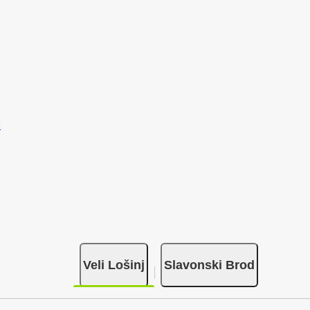
Veli Lošinj
Slavonski Brod