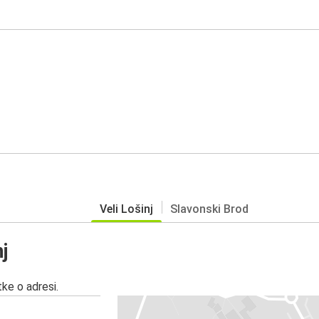
Veli Lošinj
Slavonski Brod
j
ke o adresi.