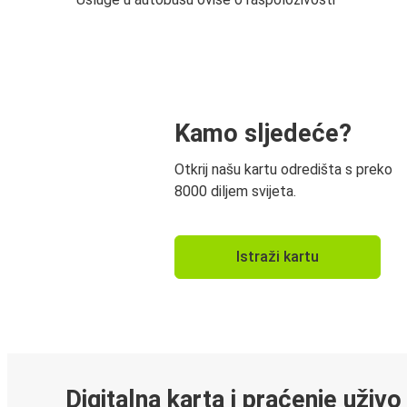
Kamo sljedeće?
Otkrij našu kartu odredišta s preko
8000 diljem svijeta.
Istraži kartu
Digitalna karta i praćenje uživo