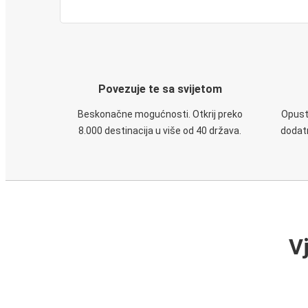
Povezuje te sa svijetom
Beskonačne mogućnosti. Otkrij preko
Opusti
8.000 destinacija u više od 40 država.
dodatn
V