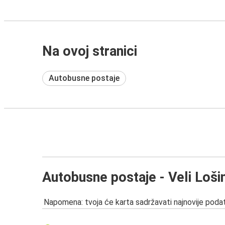
Na ovoj stranici
Autobusne postaje
Autobusne postaje - Veli Lošin
Napomena: tvoja će karta sadržavati najnovije podat