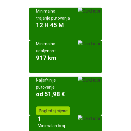
Minimalno
trajanje putovanja
12 H 45 M
Minimalna
udaljenost
917 km
Najjeftinije
putovanje
od 51,98 €
Pogledaj cijene
1
Minimalan broj