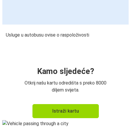
Usluge u autobusu ovise o raspoloživosti
Kamo sljedeće?
Otkrij našu kartu odredišta s preko 8000
diljem svijeta.
Istraži kartu