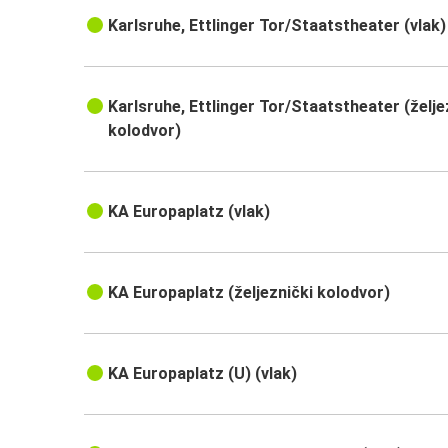
Karlsruhe, Ettlinger Tor/Staatstheater (vlak)
Karlsruhe, Ettlinger Tor/Staatstheater (želje
kolodvor)
KA Europaplatz (vlak)
KA Europaplatz (željeznički kolodvor)
KA Europaplatz (U) (vlak)