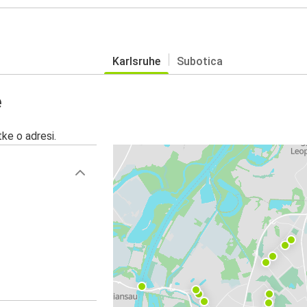
Karlsruhe
Subotica
e
ke o adresi.