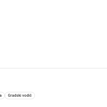
a
Gradski vodič