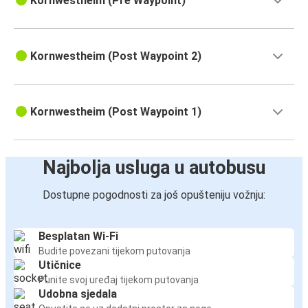
Kornwestheim (Pre Waypoint)
Kornwestheim (Post Waypoint 2)
Kornwestheim (Post Waypoint 1)
Najbolja usluga u autobusu
Dostupne pogodnosti za još opušteniju vožnju:
Besplatan Wi-Fi
Budite povezani tijekom putovanja
Utičnice
Punite svoj uređaj tijekom putovanja
Udobna sjedala