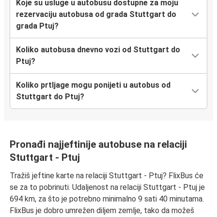
Koje su usluge u autobusu dostupne za moju
rezervaciju autobusa od grada Stuttgart do
grada Ptuj?
Koliko autobusa dnevno vozi od Stuttgart do
Ptuj?
Koliko prtljage mogu ponijeti u autobus od
Stuttgart do Ptuj?
Pronađi najjeftinije autobuse na relaciji
Stuttgart - Ptuj
Tražiš jeftine karte na relaciji Stuttgart - Ptuj? FlixBus će
se za to pobrinuti. Udaljenost na relaciji Stuttgart - Ptuj je
694 km, za što je potrebno minimalno 9 sati 40 minutama.
FlixBus je dobro umrežen diljem zemlje, tako da možeš