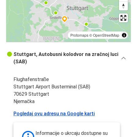
Protomaps
©
OpenStreetMap
Stuttgart, Autobusni kolodvor na zračnoj luci
(SAB)
Flughafenstraße
Stuttgart Airport Busterminal (SAB)
70629 Stuttgart
Njemačka
Pogledaj ovu adresu na Google karti
Informacije o ukrcaju dostupne su