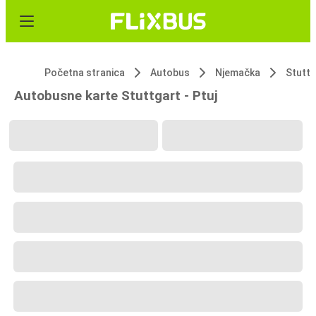
Početna stranica
Autobus
Njemačka
Stuttg
Autobusne karte Stuttgart - Ptuj