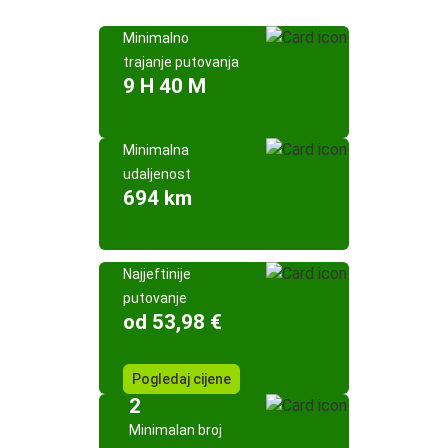
Minimalno
trajanje putovanja
9 H 40 M
Minimalna
udaljenost
694 km
Najjeftinije
putovanje
od 53,98 €
Pogledaj cijene
2
Minimalan broj