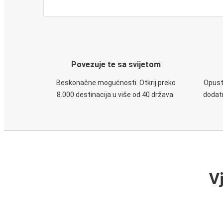
Povezuje te sa svijetom
Beskonačne mogućnosti. Otkrij preko
Opusti
8.000 destinacija u više od 40 država.
dodatn
V