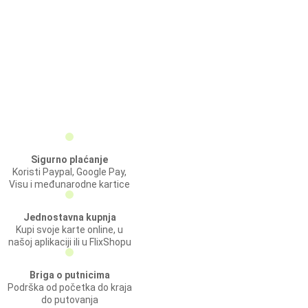
Sigurno plaćanje
Koristi Paypal, Google Pay,
Visu i međunarodne kartice
Jednostavna kupnja
Kupi svoje karte online, u
našoj aplikaciji ili u FlixShopu
Briga o putnicima
Podrška od početka do kraja
do putovanja