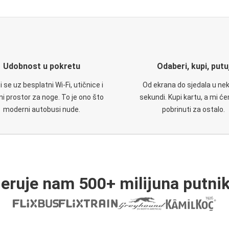
Udobnost u pokretu
Odaberi, kupi, putu
 se uz besplatni Wi-Fi, utičnice i
Od ekrana do sjedala u nek
i prostor za noge. To je ono što
sekundi. Kupi kartu, a mi ć
moderni autobusi nude.
pobrinuti za ostalo.
jeruje nam 500+ milijuna putnik