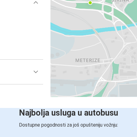
Najbolja usluga u autobusu
Dostupne pogodnosti za još opušteniju vožnju: