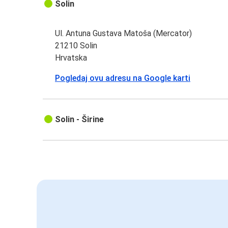
Solin
Ul. Antuna Gustava Matoša (Mercator)
21210 Solin
Hrvatska
Pogledaj ovu adresu na Google karti
Solin - Širine