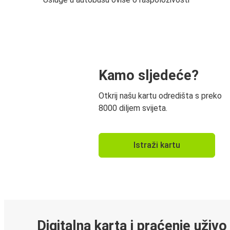
Kamo sljedeće?
Otkrij našu kartu odredišta s preko
8000 diljem svijeta.
Istraži kartu
Digitalna karta i praćenje uživo