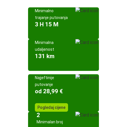
Minimalno
trajanje putovanja
3 H 15 M
Minimalna
udaljenost
131 km
Najjeftinije
putovanje
od 28,99 €
Pogledaj cijene
2
Minimalan broj