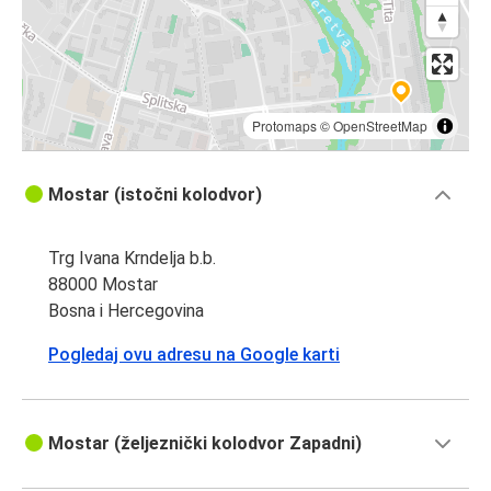
Protomaps
©
OpenStreetMap
Mostar (istočni kolodvor)
Trg Ivana Krndelja b.b.
88000 Mostar
Bosna i Hercegovina
Pogledaj ovu adresu na Google karti
Mostar (željeznički kolodvor Zapadni)