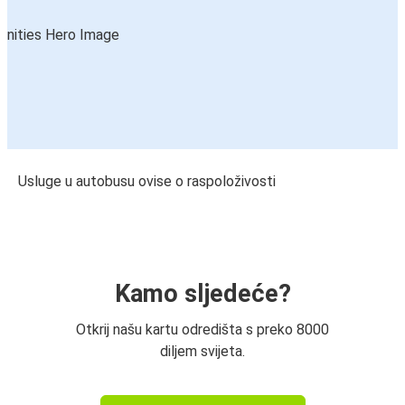
Usluge u autobusu ovise o raspoloživosti
Kamo sljedeće?
Otkrij našu kartu odredišta s preko 8000
diljem svijeta.