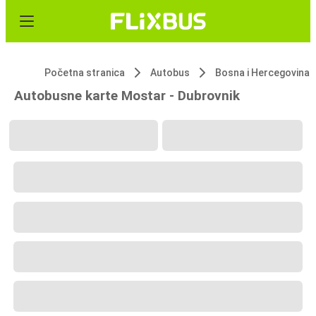
Početna stranica
Autobus
Bosna i Hercegovina
Autobusne karte Mostar - Dubrovnik