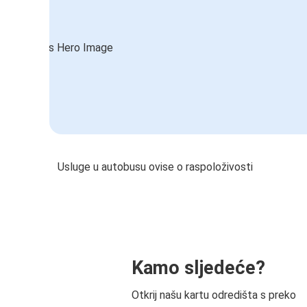
Usluge u autobusu ovise o raspoloživosti
Kamo sljedeće?
Otkrij našu kartu odredišta s preko