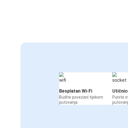
Besplatan Wi-Fi
Utičnic
Budite povezani tijekom
Punite s
putovanja
putovan