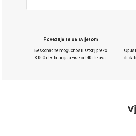
Povezuje te sa svijetom
Beskonačne mogućnosti. Otkrij preko
Opusti
8.000 destinacija u više od 40 država.
dodatn
V