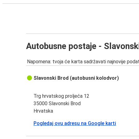
Autobusne postaje - Slavonsk
Napomena: tvoja će karta sadržavati najnovije podat
Slavonski Brod (autobusni kolodvor)
Trg hrvatskog proljeća 12
35000 Slavonski Brod
Hrvatska
Pogledaj ovu adresu na Google karti