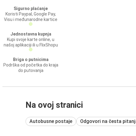
Sigurno plaćanje
Koristi Paypal, Google Pay,
Visu i međunarodne kartice
Jednostavna kupnja
Kupi svoje karte online, u
našoj aplikaciji ili u FlixShopu
Briga o putnicima
Podrška od početka do kraja
do putovanja
Na ovoj stranici
Autobusne postaje
Odgovori na česta pitanj