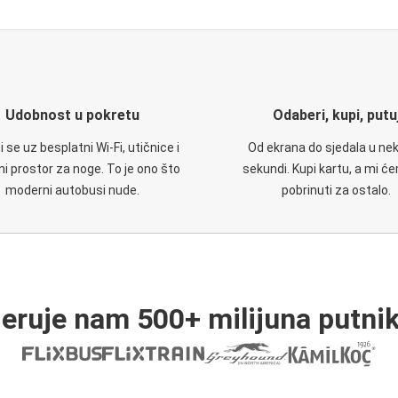
Udobnost u pokretu
Odaberi, kupi, putu
 se uz besplatni Wi-Fi, utičnice i
Od ekrana do sjedala u nek
i prostor za noge. To je ono što
sekundi. Kupi kartu, a mi ć
moderni autobusi nude.
pobrinuti za ostalo.
jeruje nam 500+ milijuna putnik