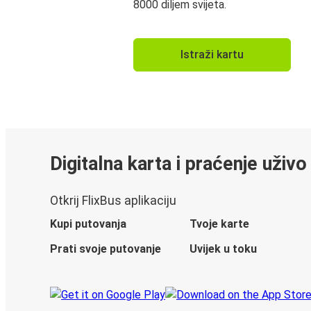
8000 diljem svijeta.
Istraži kartu
Digitalna karta i praćenje uživo
Otkrij FlixBus aplikaciju
Kupi putovanja
Tvoje karte
Prati svoje putovanje
Uvijek u toku