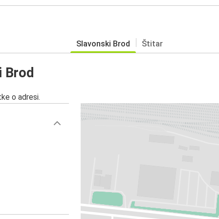
Slavonski Brod
Štitar
i Brod
ke o adresi.