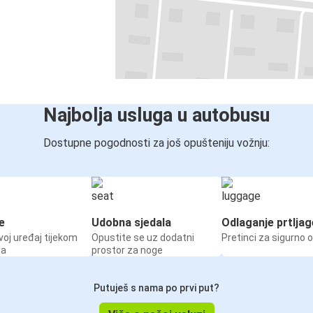
Najbolja usluga u autobusu
Dostupne pogodnosti za još opušteniju vožnju:
e
Udobna sjedala
Odlaganje prtljag
voj uređaj tijekom
Opustite se uz dodatni
Pretinci za sigurno 
ja
prostor za noge
Putuješ s nama po prvi put?