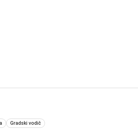
a
Gradski vodič