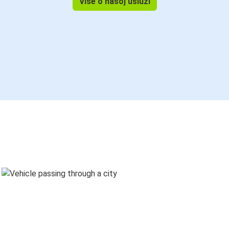
Više o našoj usluzi