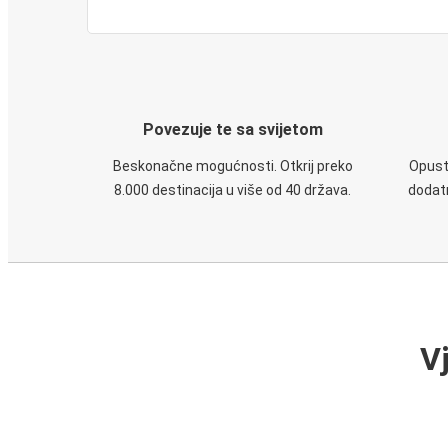
Povezuje te sa svijetom
Beskonačne mogućnosti. Otkrij preko
Opusti
8.000 destinacija u više od 40 država.
dodatn
V