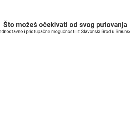
Što možeš očekivati od svog putovanja
jednostavne i pristupačne mogućnosti iz Slavonski Brod u Braun