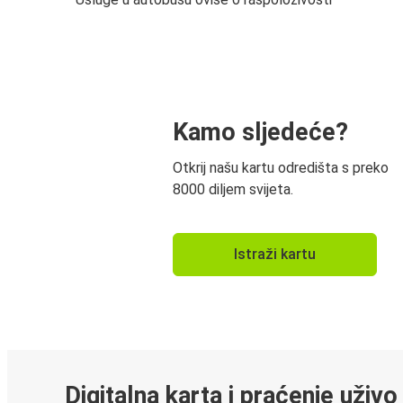
Kamo sljedeće?
Otkrij našu kartu odredišta s preko
8000 diljem svijeta.
Istraži kartu
Digitalna karta i praćenje uživo