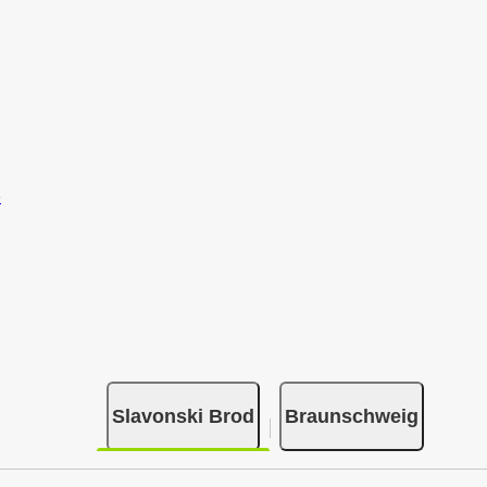
Slavonski Brod
Braunschweig