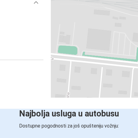
Najbolja usluga u autobusu
Dostupne pogodnosti za još opušteniju vožnju: