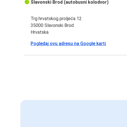
Slavonski Brod (autobusni kolodvor)
Trg hrvatskog proljeća 12
35000 Slavonski Brod
Hrvatska
Pogledaj ovu adresu na Google karti