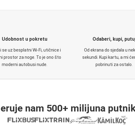
Udobnost u pokretu
Odaberi, kupi, putu
 se uz besplatni Wi-Fi, utičnice i
Od ekrana do sjedala u nek
i prostor za noge. To je ono što
sekundi. Kupi kartu, a mi ć
moderni autobusi nude.
pobrinuti za ostalo.
jeruje nam 500+ milijuna putnik