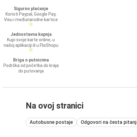
Sigurno plaćanje
Koristi Paypal, Google Pay,
Visu i međunarodne kartice
Jednostavna kupnja
Kupi svoje karte online, u
našoj aplikaciji ili u FlixShopu
Briga o putnicima
Podrška od početka do kraja
do putovanja
Na ovoj stranici
Autobusne postaje
Odgovori na česta pitanj