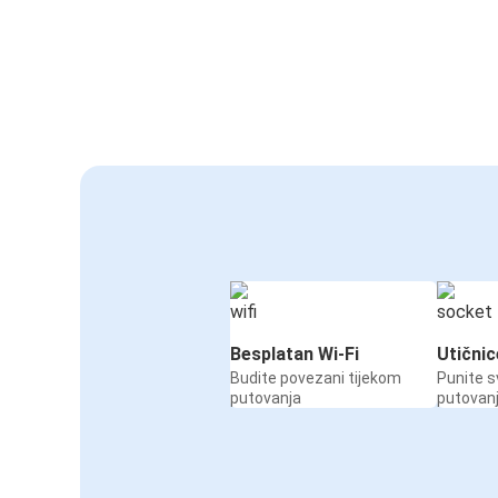
Besplatan Wi-Fi
Utičnic
Budite povezani tijekom
Punite s
putovanja
putovan