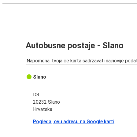
Autobusne postaje - Slano
Napomena: tvoja će karta sadržavati najnovije podat
Slano
D8
20232 Slano
Hrvatska
Pogledaj ovu adresu na Google karti