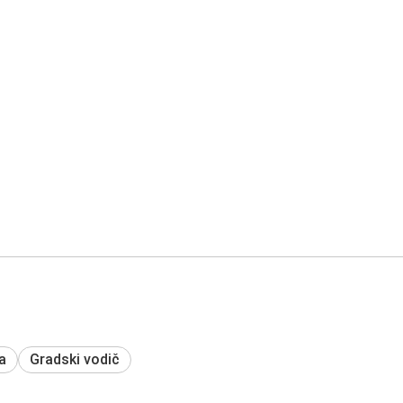
a
Gradski vodič