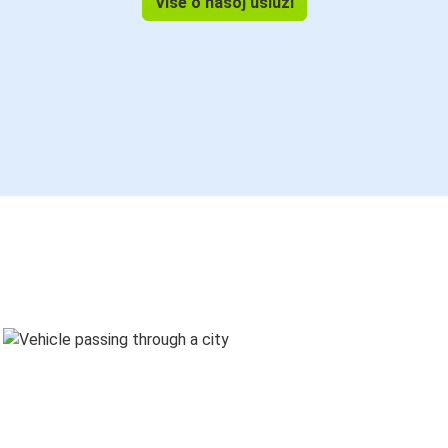
Više o našoj usluzi