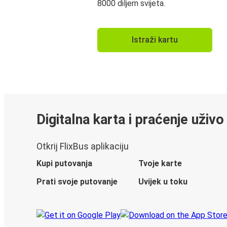
8000 diljem svijeta.
Istraži kartu
Digitalna karta i praćenje uživo
Otkrij FlixBus aplikaciju
Kupi putovanja
Tvoje karte
Prati svoje putovanje
Uvijek u toku