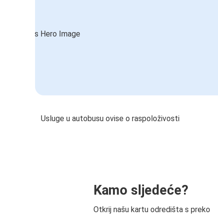
Usluge u autobusu ovise o raspoloživosti
Kamo sljedeće?
Otkrij našu kartu odredišta s preko