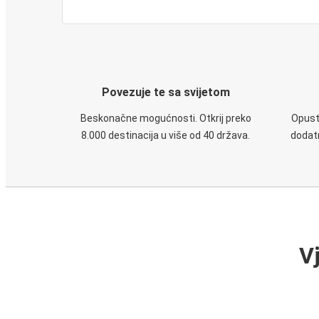
Povezuje te sa svijetom
Beskonačne mogućnosti. Otkrij preko
Opusti
8.000 destinacija u više od 40 država.
dodatn
V