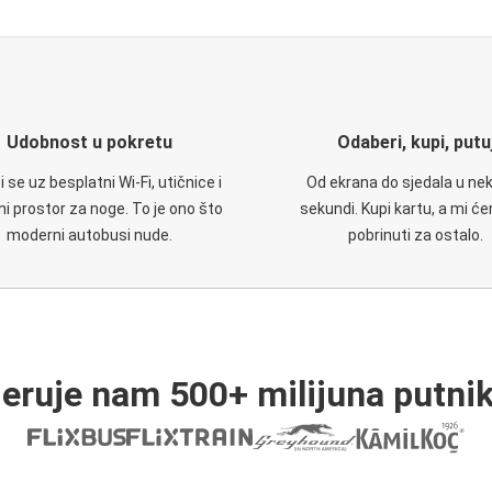
Udobnost u pokretu
Odaberi, kupi, putu
 se uz besplatni Wi-Fi, utičnice i
Od ekrana do sjedala u nek
i prostor za noge. To je ono što
sekundi. Kupi kartu, a mi ć
moderni autobusi nude.
pobrinuti za ostalo.
jeruje nam 500+ milijuna putnik