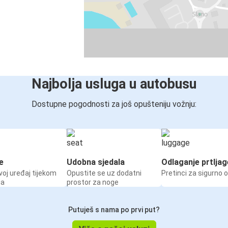
Najbolja usluga u autobusu
Dostupne pogodnosti za još opušteniju vožnju:
e
Udobna sjedala
Odlaganje prtljag
voj uređaj tijekom
Opustite se uz dodatni
Pretinci za sigurno 
ja
prostor za noge
Putuješ s nama po prvi put?