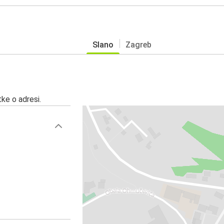
Slano
Zagreb
ke o adresi.