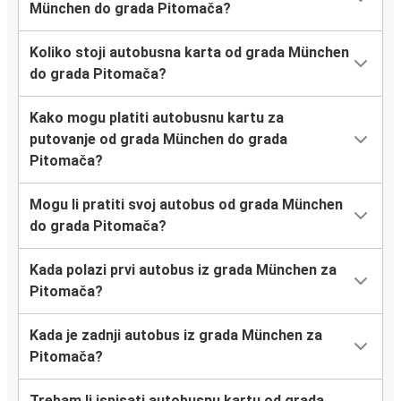
München do grada Pitomača?
Koliko stoji autobusna karta od grada München
do grada Pitomača?
Kako mogu platiti autobusnu kartu za
putovanje od grada München do grada
Pitomača?
Mogu li pratiti svoj autobus od grada München
do grada Pitomača?
Kada polazi prvi autobus iz grada München za
Pitomača?
Kada je zadnji autobus iz grada München za
Pitomača?
Trebam li ispisati autobusnu kartu od grada