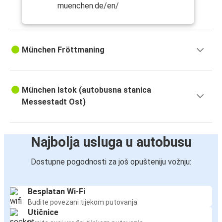
muenchen.de/en/
München Fröttmaning
München Istok (autobusna stanica
Messestadt Ost)
Najbolja usluga u autobusu
Dostupne pogodnosti za još opušteniju vožnju:
Besplatan Wi-Fi
Budite povezani tijekom putovanja
Utičnice