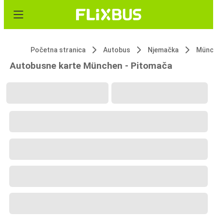
Početna stranica
Autobus
Njemačka
Münch
Autobusne karte München - Pitomača