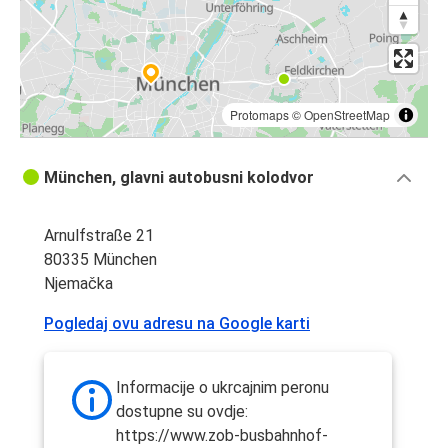
Protomaps
©
OpenStreetMap
München, glavni autobusni kolodvor
Arnulfstraße 21
80335 München
Njemačka
Pogledaj ovu adresu na Google karti
Informacije o ukrcajnim peronu
dostupne su ovdje:
https://www.zob-busbahnhof-