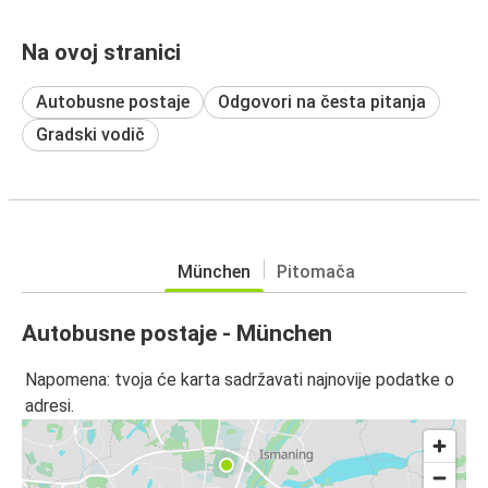
Na ovoj stranici
Autobusne postaje
Odgovori na česta pitanja
Gradski vodič
München
Pitomača
Autobusne postaje - München
Napomena: tvoja će karta sadržavati najnovije podatke o
adresi.