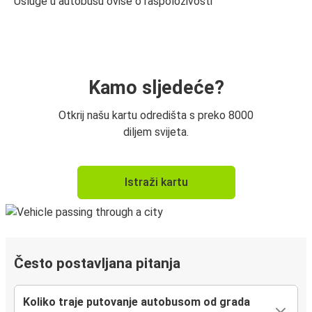
Usluge u autobusu ovise o raspoloživosti
Kamo sljedeće?
Otkrij našu kartu odredišta s preko 8000
diljem svijeta.
Istraži kartu
Često postavljana pitanja
Koliko traje putovanje autobusom od grada