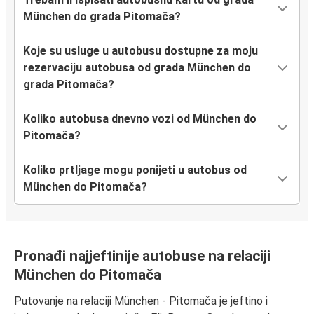
München do grada Pitomača?
Koje su usluge u autobusu dostupne za moju
rezervaciju autobusa od grada München do
grada Pitomača?
Koliko autobusa dnevno vozi od München do
Pitomača?
Koliko prtljage mogu ponijeti u autobus od
München do Pitomača?
Pronađi najjeftinije autobuse na relaciji
München do Pitomača
Putovanje na relaciji München - Pitomača je jeftino i