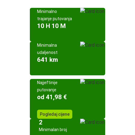
Minimalno
trajanje putovanja
10 H 10 M
Minimalna
udaljenost
641 km
Najjeftinije
putovanje
od 41,98 €
Pogledaj cijene
2
Minimalan broj