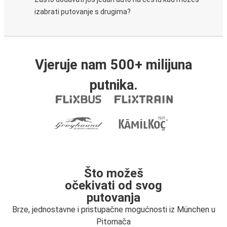
izabrati putovanje s drugima?
Vjeruje nam 500+ milijuna
putnika.
Što možeš
očekivati od svog
putovanja
Brze, jednostavne i pristupačne mogućnosti iz München u
Pitomača