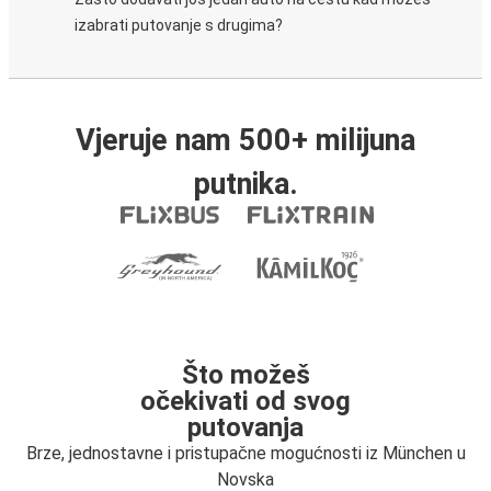
izabrati putovanje s drugima?
Vjeruje nam 500+ milijuna
putnika.
Što možeš
očekivati od svog
putovanja
Brze, jednostavne i pristupačne mogućnosti iz München u
Novska