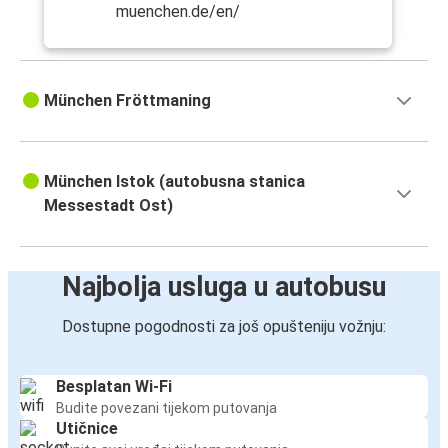
muenchen.de/en/
München Fröttmaning
München Istok (autobusna stanica
Messestadt Ost)
Najbolja usluga u autobusu
Dostupne pogodnosti za još opušteniju vožnju:
Besplatan Wi-Fi
Budite povezani tijekom putovanja
Utičnice