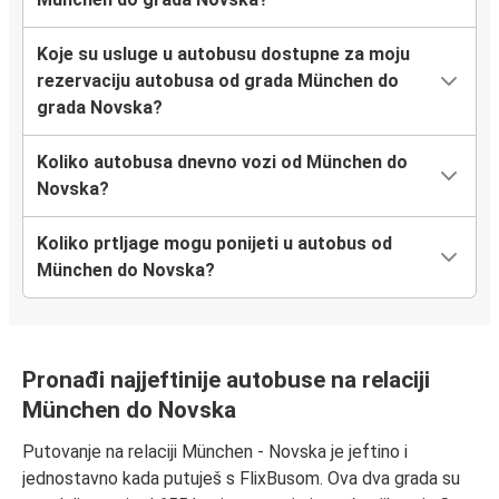
Koje su usluge u autobusu dostupne za moju
rezervaciju autobusa od grada München do
grada Novska?
Koliko autobusa dnevno vozi od München do
Novska?
Koliko prtljage mogu ponijeti u autobus od
München do Novska?
Pronađi najjeftinije autobuse na relaciji
München do Novska
Putovanje na relaciji München - Novska je jeftino i
jednostavno kada putuješ s FlixBusom. Ova dva grada su