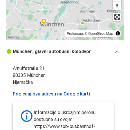
Protomaps
©
OpenStreetMap
München, glavni autobusni kolodvor
Arnulfstraße 21
80335 München
Njemačka
Pogledaj ovu adresu na Google karti
Informacije o ukrcajnim peronu
dostupne su ovdje:
https://www.zob-busbahnhof-