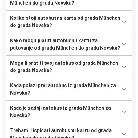
München do grada Novska?
Koliko stoji autobusna karta od grada München
do grada Novska?
Kako mogu platiti autobusnu kartu za
putovanje od grada München do grada Novska?
Mogu li pratiti svoj autobus od grada München
do grada Novska?
Kada polazi prvi autobus iz grada München za
Novska?
Kada je zadnji autobus iz grada München za
Novska?
Trebam li ispisati autobusnu kartu od grada
München do grada Novska?