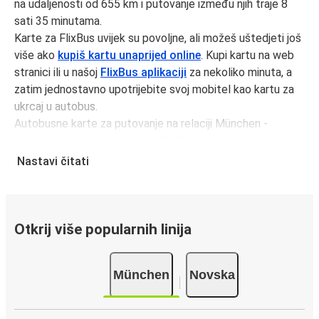
na udaljenosti od 655 km i putovanje između njih traje 8
sati 35 minutama.
Karte za FlixBus uvijek su povoljne, ali možeš uštedjeti još
više ako
kupiš kartu unaprijed online
. Kupi kartu na web
stranici ili u našoj
FlixBus aplikaciji
za nekoliko minuta, a
zatim jednostavno upotrijebite svoj mobitel kao kartu za
ukrcaj u autobus.
Autobusne karte za putovanje na relaciji München -
Novska možeš kupiti već od 50,98 € ako rezerviraš
unaprijed i/ili izvan prometnog vremena, poput vikenda i
Nastavi čitati
praznika. Za brz, jednostavan i ekološki osviješten izbor,
putuj s FlixBusom.
Putovanje na relaciji München - Novska
Otkrij više popularnih linija
Putovanje na relaciji München - Novska s FlixBusom je
jednostavno, sa 2 direktnih autobusa dnevno.
München
Novska
i može potrajati
minimalno
8 sati 35 minutama.
Putovanje autobusom je
ekološki najprihvatljiviji način
putovanja na
velike udaljenosti i radimo na tome da ga