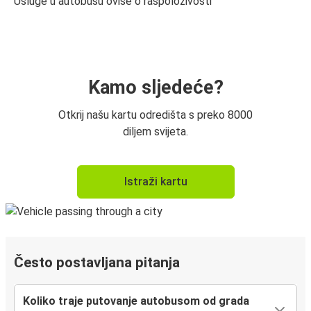
Usluge u autobusu ovise o raspoloživosti
Kamo sljedeće?
Otkrij našu kartu odredišta s preko 8000
diljem svijeta.
Istraži kartu
Često postavljana pitanja
Koliko traje putovanje autobusom od grada