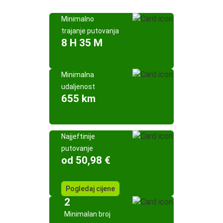
Minimalno
trajanje putovanja
8 H 35 M
Minimalna
udaljenost
655 km
Najjeftinije
putovanje
od 50,98 €
Pogledaj cijene
2
Minimalan broj