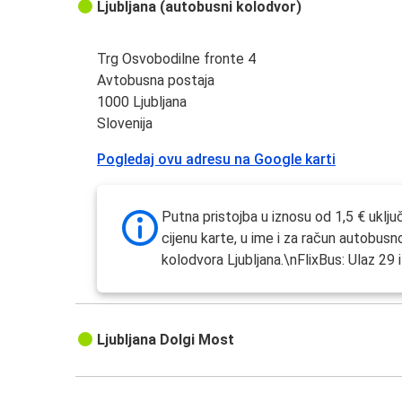
Ljubljana (autobusni kolodvor)
Trg Osvobodilne fronte 4
Avtobusna postaja
1000 Ljubljana
Slovenija
Pogledaj ovu adresu na Google karti
Putna pristojba u iznosu od 1,5 € uklju
cijenu karte, u ime i za račun autobusn
kolodvora Ljubljana.\nFlixBus: Ulaz 29 i
Ljubljana Dolgi Most