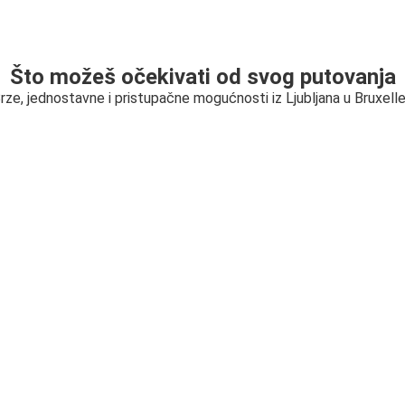
Što možeš očekivati od svog putovanja
rze, jednostavne i pristupačne mogućnosti iz Ljubljana u Bruxell