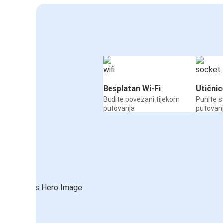
Besplatan Wi-Fi
Utičnic
Budite povezani tijekom
Punite s
putovanja
putovan