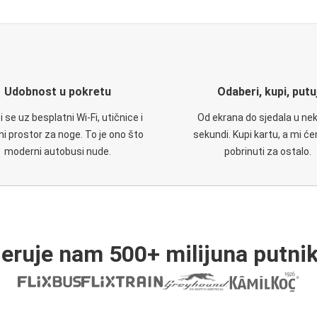
Udobnost u pokretu
Odaberi, kupi, putu
 se uz besplatni Wi-Fi, utičnice i
Od ekrana do sjedala u nek
i prostor za noge. To je ono što
sekundi. Kupi kartu, a mi ć
moderni autobusi nude.
pobrinuti za ostalo.
jeruje nam 500+ milijuna putnik