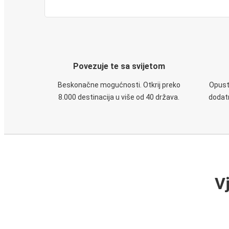
Povezuje te sa svijetom
Beskonačne mogućnosti. Otkrij preko
Opusti
8.000 destinacija u više od 40 država.
dodatn
V