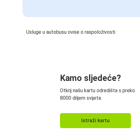
Usluge u autobusu ovise o raspoloživosti
Kamo sljedeće?
Otkrij našu kartu odredišta s preko
8000 diljem svijeta.
Istraži kartu